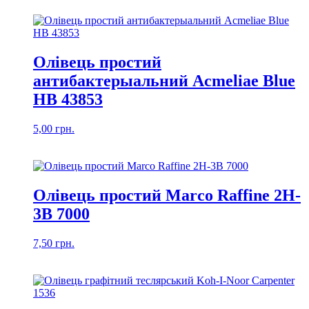
Олівець простий
антибактерыальний Acmeliae Blue
HB 43853
5,00
грн.
Олівець простий Marco Raffine 2H-
3B 7000
7,50
грн.