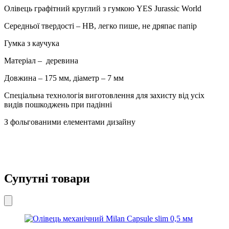
HB
Олівець графітний круглий з гумкою YES Jurassic World
280648
кількість
Середньої твердості – HB, легко пише, не дряпає папір
Гумка з каучука
Матеріал – деревина
Довжина – 175 мм, діаметр – 7 мм
Спеціальна технологія виготовлення для захисту від усіх
видів пошкоджень при падінні
З фольгованими елементами дизайну
Супутні товари