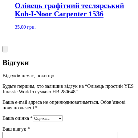
Олівець графітний теслярський
Koh-I-Noor Carpenter 1536
35,00
грн.
Відгуки
Відгуків немає, поки що.
Будьте першим, хто залишив відгук на “Олівець простий YES
Jurassic World з гумкою HB 280648”
Ваша e-mail адреса не оприлюднюватиметься.
Обов’язкові
поля позначені
*
Ваша оцінка
*
Ваш відгук
*