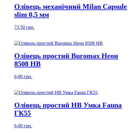
Олівець механічний Milan Capsule
slim 0,5 мм
73,50
грн.
Олівець простий Buromax Неон
8508 HB
6,00
грн.
Олівець простий HB Умка Fauna
ГК55
6,00
грн.