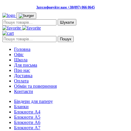
Зателефонуйте нам +38(097) 066 0645
Пошук:
Пошук:
Пошук
Головна
Офіс
Школа
Для письма
Про нас
Доставка
Оплата
Обмін та повернення
Контакти
Біндери для паперу
Бланки
Блокноти А4
Блокноти А5
Блокноти А6
Блокноти А7