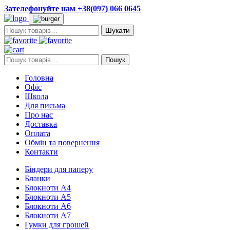
Зателефонуйте нам +38(097) 066 0645
Пошук:
Пошук:
Пошук
Головна
Офіс
Школа
Для письма
Про нас
Доставка
Оплата
Обмін та повернення
Контакти
Біндери для паперу
Бланки
Блокноти А4
Блокноти А5
Блокноти А6
Блокноти А7
Гумки для грошей