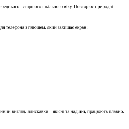
ереднього і старшого шкільного віку. Повторює природні
для телефона з плюшем, який захищає екран;
инний вигляд. Блискавки – якісні та надійні, працюють плавно.