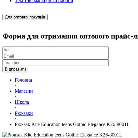
Текстові маркери та набори
Для оптових покупців
Форма для отримання оптового прайс-л
Головна
/
Магазин
/
Школа
/
Рюкзаки
/
Рюкзак Kite Education teens Gothic Elegance K26-8001L