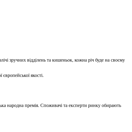
злічі зручних відділень та кишеньок, кожна річ буде на своєму
 європейської якості.
ська народна премія. Споживачі та експерти ринку обирають