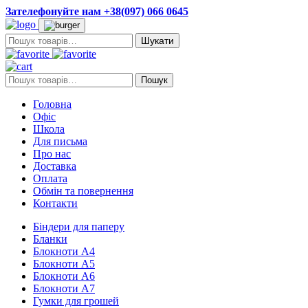
Зателефонуйте нам +38(097) 066 0645
Пошук:
Пошук:
Пошук
Головна
Офіс
Школа
Для письма
Про нас
Доставка
Оплата
Обмін та повернення
Контакти
Біндери для паперу
Бланки
Блокноти А4
Блокноти А5
Блокноти А6
Блокноти А7
Гумки для грошей