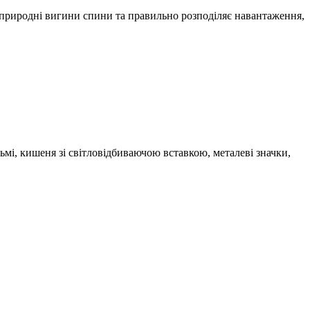
 природні вигини спини та правильно розподіляє навантаження,
ьмі, кишеня зі світловідбиваючою вставкою, металеві значки,