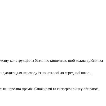
думану конструкцію із безліччю кишеньок, щоб кожна дрібничка
підходить для переходу із початкової до середньої школи.
нська народна премія. Споживачі та експерти ринку обирають