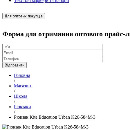
Текстові маркери та набори
Для оптових покупців
Форма для отримання оптового прайс-л
Головна
/
Магазин
/
Школа
/
Рюкзаки
/
Рюкзак Kite Education Urban K26-584M-3