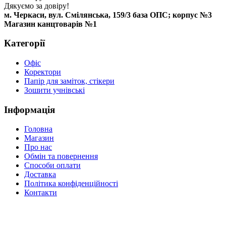
Дякуємо за довіру!
м. Черкаси, вул. Смілянська, 159/3 база ОПС; корпус №3
Магазин канцтоварів №1
Категорії
Офіс
Коректори
Папір для заміток, стікери
Зошити учнівські
Інформація
Головна
Магазин
Про нас
Обмін та повернення
Способи оплати
Доставка
Політика конфіденційності
Контакти