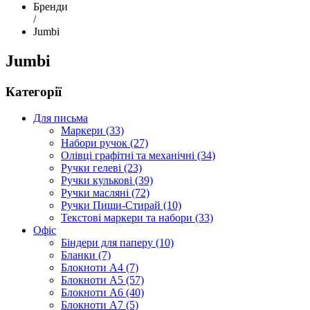
Бренди
/
Jumbi
Jumbi
Категорії
Для письма
Маркери (33)
Набори ручок (27)
Олівці графітні та механічні (34)
Ручки гелеві (23)
Ручки кулькові (39)
Ручки масляні (72)
Ручки Пиши-Стирай (10)
Текстові маркери та набори (33)
Офіс
Біндери для паперу (10)
Бланки (7)
Блокноти А4 (7)
Блокноти А5 (57)
Блокноти А6 (40)
Блокноти А7 (5)