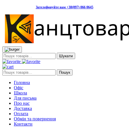
Зателефонуйте нам +38(097) 066 0645
Пошук:
Пошук:
Пошук
Головна
Офіс
Школа
Для письма
Про нас
Доставка
Оплата
Обмін та повернення
Контакти