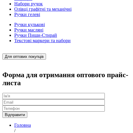
Набори ручок
Олівці графітні та механічні
Ручки гелеві
Ручки кулькові
Ручки масляні
Ручки Пиши-Стирай
Текстові маркери та набори
Для оптових покупців
Форма для отримання оптового прайс-
листа
Головна
/