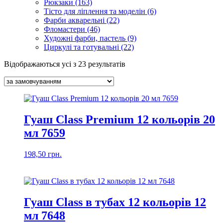
Рюкзаки (163)
Тісто для ліплення та моделін (6)
Фарби акварельні (22)
Фломастери (46)
Художні фарби, пастель (9)
Циркулі та готувальні (22)
Відображаються усі з 23 результатів
Гуаш Class Premium 12 кольорів 20
мл 7659
198,50
грн.
Гуаш Class в тубах 12 кольорів 12
мл 7648