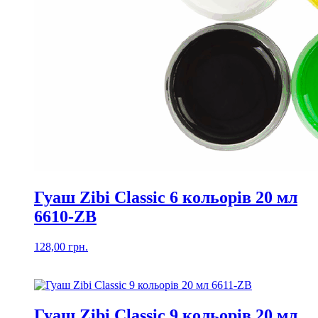
Гуаш Zibi Classic 6 кольорів 20 мл
6610-ZB
128,00
грн.
Гуаш Zibi Classic 9 кольорів 20 мл