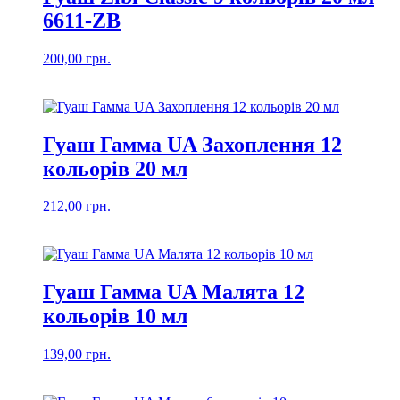
6611-ZB
200,00
грн.
Гуаш Гамма UA Захоплення 12
кольорів 20 мл
212,00
грн.
Гуаш Гамма UA Малята 12
кольорів 10 мл
139,00
грн.