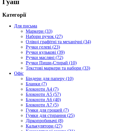
Гуаш
Категорії
Для письма
Маркери (33)
Набори ручок (27)
Олівці графітні та механічні (34)
Ручки гелеві (23)
Ручки кулькові (39)
Ручки масляні (72)
Ручки Пиши-Стирай (10)
Текстові маркери та набори (33)
Офіс
Біндери для паперу (10)
Бланки (7)
Блокноти А4 (7)
Блокноти А5 (57)
Блокноти А6 (40)
Блокноти А7 (5)
Гумки для грошей (7)
Гумки для стирання (25)
Діркопробивачі (8)
Калькулятори (27)