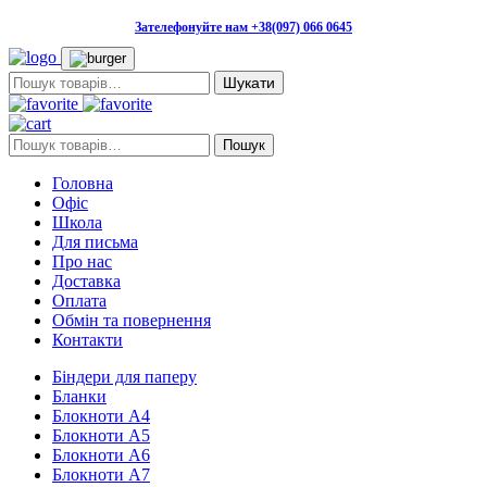
Зателефонуйте нам +38(097) 066 0645
Пошук:
Пошук:
Пошук
Головна
Офіс
Школа
Для письма
Про нас
Доставка
Оплата
Обмін та повернення
Контакти
Біндери для паперу
Бланки
Блокноти А4
Блокноти А5
Блокноти А6
Блокноти А7