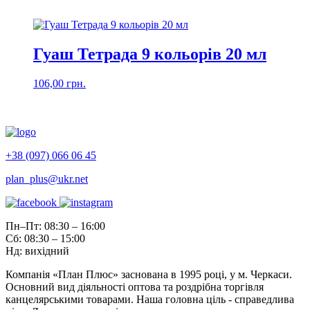
Гуаш Тетрада 9 кольорів 20 мл
106,00
грн.
+38 (097) 066 06 45
plan_plus@ukr.net
Пн–Пт: 08:30 – 16:00
Сб: 08:30 – 15:00
Нд: вихідний
Компанія «План Плюс» заснована в 1995 році, у м. Черкаси.
Основний вид діяльності оптова та роздрібна торгівля
канцелярськими товарами. Наша головна ціль - справедлива