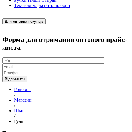
Ручки Пиши-Стирай
Текстові маркери та набори
Для оптових покупців
Форма для отримання оптового прайс-
листа
Головна
/
Магазин
/
Школа
/
Гуаш