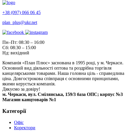
+38 (097) 066 06 45
plan_plus@ukr.net
Пн–Пт: 08:30 – 16:00
Сб: 08:30 – 15:00
Нд: вихідний
Компанія «План Плюс» заснована в 1995 році, у м. Черкаси.
Основний вид діяльності оптова та роздрібна торгівля
канцелярськими товарами. Наша головна ціль - справедлива
ціна. Довгострокова співпраця є основними принципами,
якими керується компанія.
Дякуємо за довіру!
м. Черкаси, вул. Смілянська, 159/3 база ОПС; корпус №3
Магазин канцтоварів №1
Категорії
Офіс
Коректори