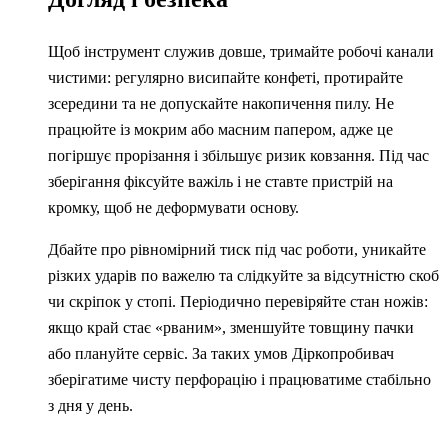
Щоб інструмент служив довше, тримайте робочі канали
чистими: регулярно висипайте конфеті, протирайте
зсередини та не допускайте накопичення пилу. Не
працюйте із мокрим або масним папером, адже це
погіршує прорізання і збільшує ризик ковзання. Під час
зберігання фіксуйте важіль і не ставте пристрій на
кромку, щоб не деформувати основу.
Дбайте про рівномірний тиск під час роботи, уникайте
різких ударів по важелю та слідкуйте за відсутністю скоб
чи скріпок у стопі. Періодично перевіряйте стан ножів:
якщо край стає «рваним», зменшуйте товщину пачки
або плануйте сервіс. За таких умов Діркопробивач
зберігатиме чисту перфорацію і працюватиме стабільно
з дня у день.