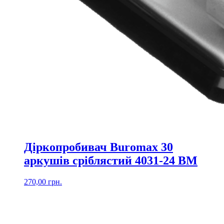
Діркопробивач Buromax 30
аркушів сріблястий 4031-24 ВМ
270,00
грн.