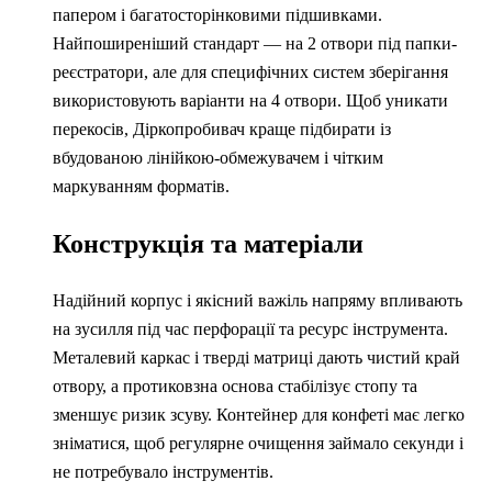
папером і багатосторінковими підшивками.
Найпоширеніший стандарт — на 2 отвори під папки-
реєстратори, але для специфічних систем зберігання
використовують варіанти на 4 отвори. Щоб уникати
перекосів, Діркопробивач краще підбирати із
вбудованою лінійкою-обмежувачем і чітким
маркуванням форматів.
Конструкція та матеріали
Надійний корпус і якісний важіль напряму впливають
на зусилля під час перфорації та ресурс інструмента.
Металевий каркас і тверді матриці дають чистий край
отвору, а протиковзна основа стабілізує стопу та
зменшує ризик зсуву. Контейнер для конфеті має легко
зніматися, щоб регулярне очищення займало секунди і
не потребувало інструментів.