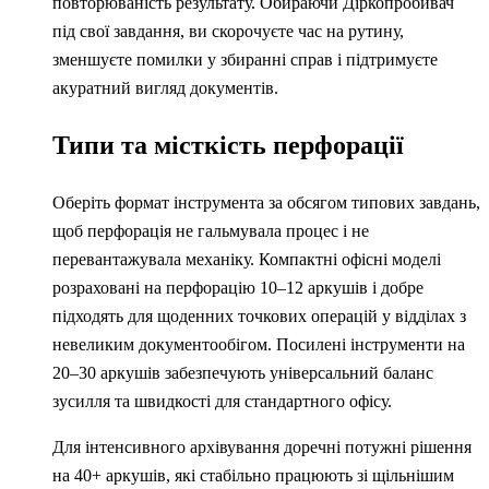
повторюваність результату. Обираючи Діркопробивач
під свої завдання, ви скорочуєте час на рутину,
зменшуєте помилки у збиранні справ і підтримуєте
акуратний вигляд документів.
Типи та місткість перфорації
Оберіть формат інструмента за обсягом типових завдань,
щоб перфорація не гальмувала процес і не
перевантажувала механіку. Компактні офісні моделі
розраховані на перфорацію 10–12 аркушів і добре
підходять для щоденних точкових операцій у відділах з
невеликим документообігом. Посилені інструменти на
20–30 аркушів забезпечують універсальний баланс
зусилля та швидкості для стандартного офісу.
Для інтенсивного архівування доречні потужні рішення
на 40+ аркушів, які стабільно працюють зі щільнішим