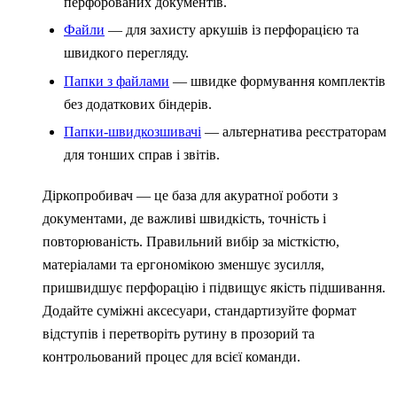
перфорованих документів.
Файли
— для захисту аркушів із перфорацією та
швидкого перегляду.
Папки з файлами
— швидке формування комплектів
без додаткових біндерів.
Папки-швидкозшивачі
— альтернатива реєстраторам
для тонших справ і звітів.
Діркопробивач — це база для акуратної роботи з
документами, де важливі швидкість, точність і
повторюваність. Правильний вибір за місткістю,
матеріалами та ергономікою зменшує зусилля,
пришвидшує перфорацію і підвищує якість підшивання.
Додайте суміжні аксесуари, стандартизуйте формат
відступів і перетворіть рутину в прозорий та
контрольований процес для всієї команди.