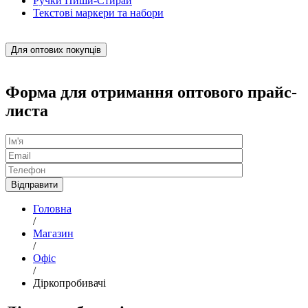
Ручки Пиши-Стирай
Текстові маркери та набори
Для оптових покупців
Форма для отримання оптового прайс-
листа
Головна
/
Магазин
/
Офіс
/
Діркопробивачі