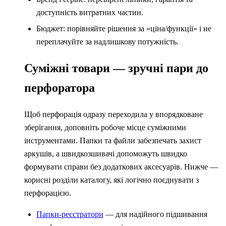
доступність витратних частин.
Бюджет: порівняйте рішення за «ціна/функції» і не
переплачуйте за надлишкову потужність.
Суміжні товари — зручні пари до
перфоратора
Щоб перфорація одразу переходила у впорядковане
зберігання, доповніть робоче місце суміжними
інструментами. Папки та файли забезпечать захист
аркушів, а швидкозшивачі допоможуть швидко
формувати справи без додаткових аксесуарів. Нижче —
корисні розділи каталогу, які логічно поєднувати з
перфорацією.
Папки-реєстратори
— для надійного підшивання