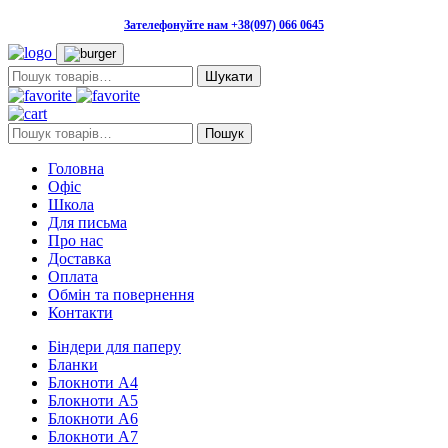
Зателефонуйте нам +38(097) 066 0645
Пошук:
Пошук:
Пошук
Головна
Офіс
Школа
Для письма
Про нас
Доставка
Оплата
Обмін та повернення
Контакти
Біндери для паперу
Бланки
Блокноти А4
Блокноти А5
Блокноти А6
Блокноти А7