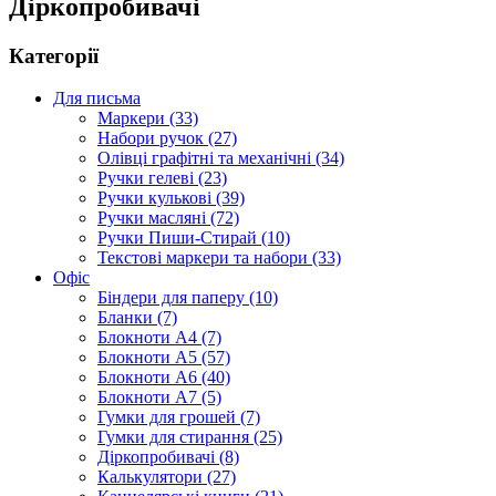
Діркопробивачі
Категорії
Для письма
Маркери (33)
Набори ручок (27)
Олівці графітні та механічні (34)
Ручки гелеві (23)
Ручки кулькові (39)
Ручки масляні (72)
Ручки Пиши-Стирай (10)
Текстові маркери та набори (33)
Офіс
Біндери для паперу (10)
Бланки (7)
Блокноти А4 (7)
Блокноти А5 (57)
Блокноти А6 (40)
Блокноти А7 (5)
Гумки для грошей (7)
Гумки для стирання (25)
Діркопробивачі (8)
Калькулятори (27)