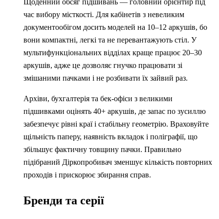
Щоденний обсяг підшивань — головний орієнтир під
час вибору місткості. Для кабінетів з невеликим
документообігом досить моделей на 10–12 аркушів, бо
вони компактні, легкі та не перевантажують стіл. У
мультифункціональних відділах краще працює 20–30
аркушів, адже це дозволяє гнучко працювати зі
змішаними пачками і не розбивати їх зайвий раз.
Архіви, бухгалтерія та бек-офіси з великими
підшивками оцінять 40+ аркушів, де запас по зусиллю
забезпечує рівні краї і стабільну геометрію. Враховуйте
щільність паперу, наявність вкладок і поліграфії, що
збільшує фактичну товщину пачки. Правильно
підібраний Діркопробивач зменшує кількість повторних
проходів і прискорює збирання справ.
Бренди та серії