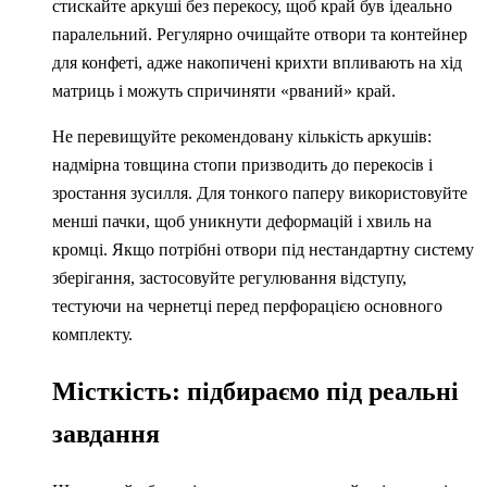
стискайте аркуші без перекосу, щоб край був ідеально
паралельний. Регулярно очищайте отвори та контейнер
для конфеті, адже накопичені крихти впливають на хід
матриць і можуть спричиняти «рваний» край.
Не перевищуйте рекомендовану кількість аркушів:
надмірна товщина стопи призводить до перекосів і
зростання зусилля. Для тонкого паперу використовуйте
менші пачки, щоб уникнути деформацій і хвиль на
кромці. Якщо потрібні отвори під нестандартну систему
зберігання, застосовуйте регулювання відступу,
тестуючи на чернетці перед перфорацією основного
комплекту.
Місткість: підбираємо під реальні
завдання