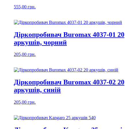
555,00
грн.
Діркопробивач Buromax 4037-01 20
аркушів, чорний
205,00
грн.
Діркопробивач Buromax 4037-02 20
аркушів, синій
205,00
грн.