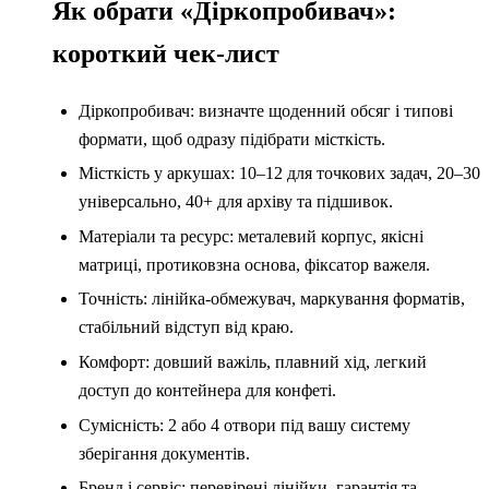
Як обрати «Діркопробивач»:
короткий чек-лист
Діркопробивач: визначте щоденний обсяг і типові
формати, щоб одразу підібрати місткість.
Місткість у аркушах: 10–12 для точкових задач, 20–30
універсально, 40+ для архіву та підшивок.
Матеріали та ресурс: металевий корпус, якісні
матриці, протиковзна основа, фіксатор важеля.
Точність: лінійка-обмежувач, маркування форматів,
стабільний відступ від краю.
Комфорт: довший важіль, плавний хід, легкий
доступ до контейнера для конфеті.
Сумісність: 2 або 4 отвори під вашу систему
зберігання документів.
Бренд і сервіс: перевірені лінійки, гарантія та