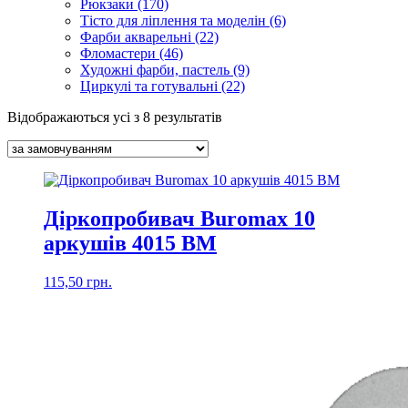
Рюкзаки (170)
Тісто для ліплення та моделін (6)
Фарби акварельні (22)
Фломастери (46)
Художні фарби, пастель (9)
Циркулі та готувальні (22)
Відображаються усі з 8 результатів
Діркопробивач Buromax 10
аркушів 4015 ВМ
115,50
грн.