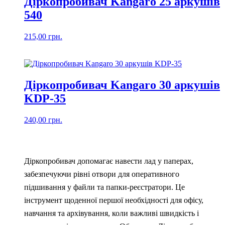
Діркопробивач Kangaro 25 аркушів
540
215,00
грн.
Діркопробивач Kangaro 30 аркушів
KDP-35
240,00
грн.
Діркопробивач допомагає навести лад у паперах,
забезпечуючи рівні отвори для оперативного
підшивання у файли та папки-реєстратори. Це
інструмент щоденної першої необхідності для офісу,
навчання та архівування, коли важливі швидкість і