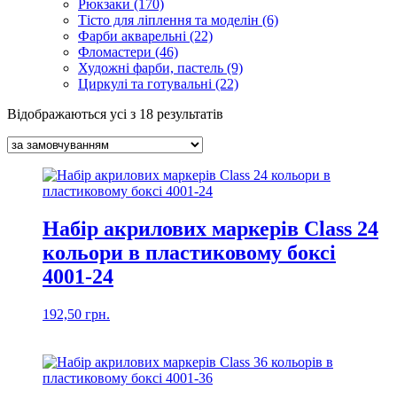
Рюкзаки (170)
Тісто для ліплення та моделін (6)
Фарби акварельні (22)
Фломастери (46)
Художні фарби, пастель (9)
Циркулі та готувальні (22)
Відображаються усі з 18 результатів
Набір акрилових маркерів Class 24
кольори в пластиковому боксі
4001-24
192,50
грн.