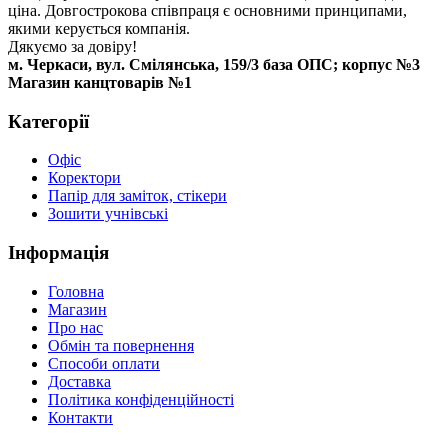
ціна. Довгострокова співпраця є основними принципами,
якими керується компанія.
Дякуємо за довіру!
м. Черкаси, вул. Смілянська, 159/3 база ОПС; корпус №3
Магазин канцтоварів №1
Категорії
Офіс
Коректори
Папір для заміток, стікери
Зошити учнівські
Інформація
Головна
Магазин
Про нас
Обмін та повернення
Способи оплати
Доставка
Політика конфіденційності
Контакти