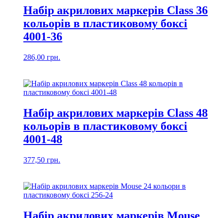
Набір акрилових маркерів Class 36
кольорів в пластиковому боксі
4001-36
286,00
грн.
Набір акрилових маркерів Class 48
кольорів в пластиковому боксі
4001-48
377,50
грн.
Набір акрилових маркерів Mouse