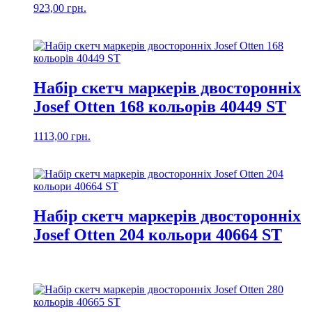
923,00
грн.
Набір скетч маркерів двосторонніх
Josef Otten 168 кольорів 40449 ST
1113,00
грн.
Набір скетч маркерів двосторонніх
Josef Otten 204 кольори 40664 ST