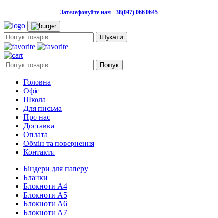
Зателефонуйте нам +38(097) 066 0645
Пошук:
Пошук:
Пошук
Головна
Офіс
Школа
Для письма
Про нас
Доставка
Оплата
Обмін та повернення
Контакти
Біндери для паперу
Бланки
Блокноти А4
Блокноти А5
Блокноти А6
Блокноти А7