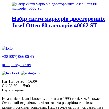
Набір скетч маркерів двосторонніх
Josef Otten 80 кольорів 40662 ST
+38 (097) 066 06 45
plan_plus@ukr.net
Пн–Пт: 08:30 – 16:00
Сб: 08:30 – 15:00
Нд: вихідний
Компанія «План Плюс» заснована в 1995 році, у м. Черкаси.
Основний вид діяльності оптова та роздрібна торгівля
канцелярськими товарами. Наша головна ціль - справедлива