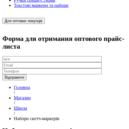
Ручки Пиши-Стирай
Текстові маркери та набори
Для оптових покупців
Форма для отримання оптового прайс-
листа
Головна
/
Магазин
/
Школа
/
Набори скетч-маркерів