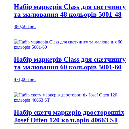
Набір маркерів Class для скетчингу
та малювання 48 кольорів 5001-48
380,50
грн.
Набір маркерів Class для скетчингу
та малювання 60 кольорів 5001-60
471,00
грн.
Набір скетч маркерів двосторонніх
Josef Otten 120 кольорів 40663 ST