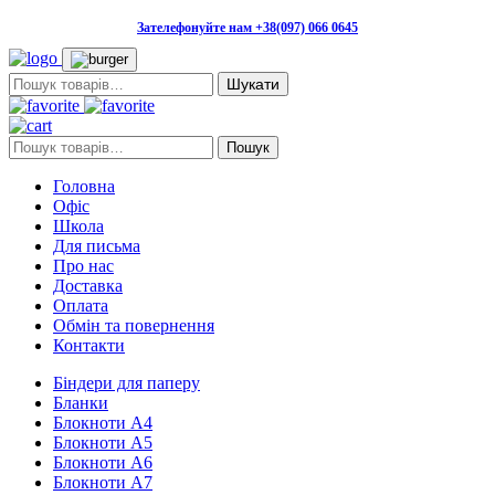
Зателефонуйте нам +38(097) 066 0645
Пошук:
Пошук:
Пошук
Головна
Офіс
Школа
Для письма
Про нас
Доставка
Оплата
Обмін та повернення
Контакти
Біндери для паперу
Бланки
Блокноти А4
Блокноти А5
Блокноти А6
Блокноти А7