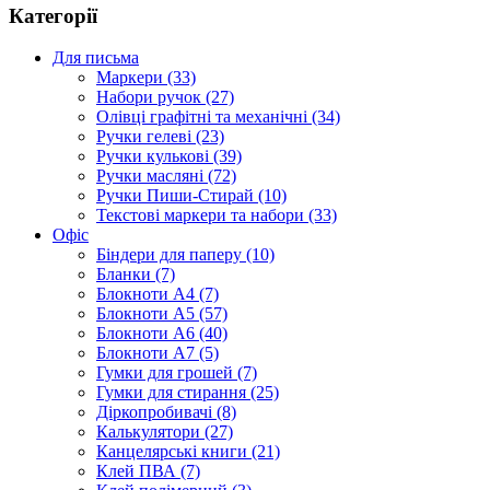
Категорії
Для письма
Маркери (33)
Набори ручок (27)
Олівці графітні та механічні (34)
Ручки гелеві (23)
Ручки кулькові (39)
Ручки масляні (72)
Ручки Пиши-Стирай (10)
Текстові маркери та набори (33)
Офіс
Біндери для паперу (10)
Бланки (7)
Блокноти А4 (7)
Блокноти А5 (57)
Блокноти А6 (40)
Блокноти А7 (5)
Гумки для грошей (7)
Гумки для стирання (25)
Діркопробивачі (8)
Калькулятори (27)
Канцелярські книги (21)
Клей ПВА (7)