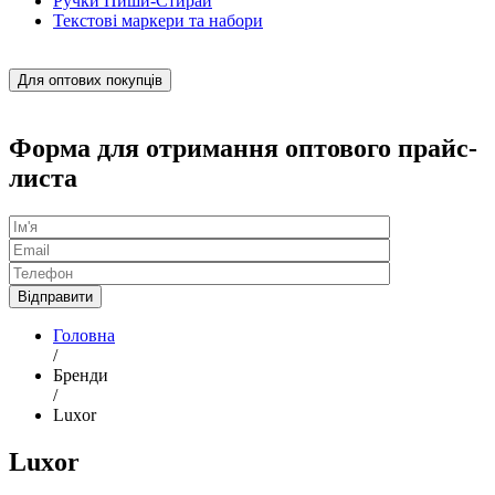
Ручки Пиши-Стирай
Текстові маркери та набори
Для оптових покупців
Форма для отримання оптового прайс-
листа
Головна
/
Бренди
/
Luxor
Luxor