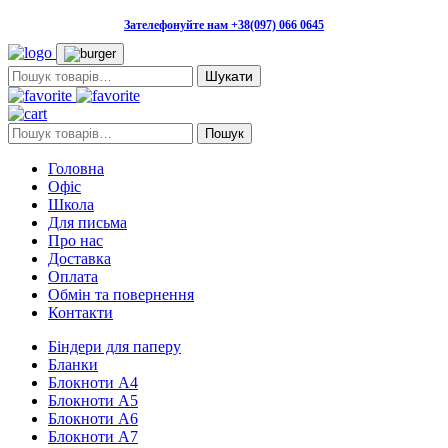
Зателефонуйте нам +38(097) 066 0645
Пошук:
Пошук:
Пошук
Головна
Офіс
Школа
Для письма
Про нас
Доставка
Оплата
Обмін та повернення
Контакти
Біндери для паперу
Бланки
Блокноти А4
Блокноти А5
Блокноти А6
Блокноти А7