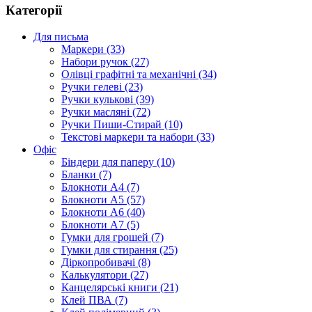
Категорії
Для письма
Маркери (33)
Набори ручок (27)
Олівці графітні та механічні (34)
Ручки гелеві (23)
Ручки кулькові (39)
Ручки масляні (72)
Ручки Пиши-Стирай (10)
Текстові маркери та набори (33)
Офіс
Біндери для паперу (10)
Бланки (7)
Блокноти А4 (7)
Блокноти А5 (57)
Блокноти А6 (40)
Блокноти А7 (5)
Гумки для грошей (7)
Гумки для стирання (25)
Діркопробивачі (8)
Калькулятори (27)
Канцелярські книги (21)
Клей ПВА (7)