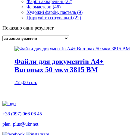
Фарби акварельні (22)
Фломастери (46)
Художні фарби, пастель (9)
Циркулі та готувальні (22)
Показано один результат
Файли для документів А4+
Buromax 50 мкм 3815 ВМ
255,00
грн.
+38 (097) 066 06 45
plan_plus@ukr.net