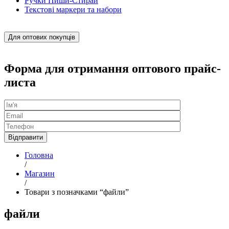
Ручки Пиши-Стирай
Текстові маркери та набори
Для оптових покупців
Форма для отримання оптового прайс-
листа
Головна
/
Магазин
/
Товари з позначками “файли”
файли