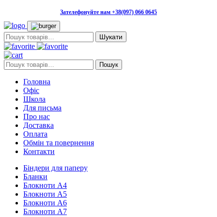
Зателефонуйте нам +38(097) 066 0645
Пошук:
Пошук:
Пошук
Головна
Офіс
Школа
Для письма
Про нас
Доставка
Оплата
Обмін та повернення
Контакти
Біндери для паперу
Бланки
Блокноти А4
Блокноти А5
Блокноти А6
Блокноти А7