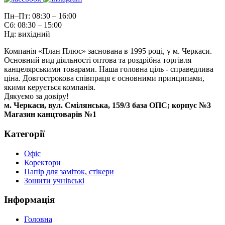
Пн–Пт: 08:30 – 16:00
Сб: 08:30 – 15:00
Нд: вихідний
Компанія «План Плюс» заснована в 1995 році, у м. Черкаси.
Основний вид діяльності оптова та роздрібна торгівля
канцелярськими товарами. Наша головна ціль - справедлива
ціна. Довгострокова співпраця є основними принципами,
якими керується компанія.
Дякуємо за довіру!
м. Черкаси, вул. Смілянська, 159/3 база ОПС; корпус №3
Магазин канцтоварів №1
Категорії
Офіс
Коректори
Папір для заміток, стікери
Зошити учнівські
Інформація
Головна