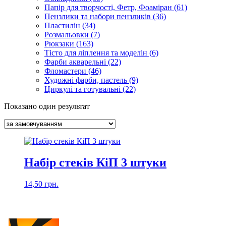
Папір для творчості, Фетр, Фоаміран (61)
Пензлики та набори пензликів (36)
Пластилін (34)
Розмальовки (7)
Рюкзаки (163)
Тісто для ліплення та моделін (6)
Фарби акварельні (22)
Фломастери (46)
Художні фарби, пастель (9)
Циркулі та готувальні (22)
Показано один результат
Набір стеків КіП 3 штуки
14,50
грн.