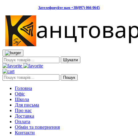
Зателефонуйте нам +38(097) 066 0645
Пошук:
Пошук:
Пошук
Головна
Офіс
Школа
Для письма
Про нас
Доставка
Оплата
Обмін та повернення
Контакти