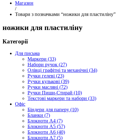
Магазин
/
Товари з позначками “ножики для пластиліну”
ножики для пластиліну
Категорії
Для письма
Маркери (33)
Набори ручок (27)
Олівці графітні та механічні (34)
Ручки гелеві (23)
Ручки кулькові (39)
Ручки масляні (72)
Ручки Пиши-Стирай (10)
Текстові маркери та набори (33)
Офіс
Біндери для паперу (10)
Бланки (7)
Блокноти А4 (7)
Блокноти А5 (57)
Блокноти А6 (40)
Блокноти А7 (5)