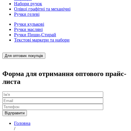
Набори ручок
Олівці графітні та механічні
Ручки гелеві
Ручки кулькові
Ручки масляні
Ручки Пиши-Стирай
Текстові маркери та набори
Для оптових покупців
Форма для отримання оптового прайс-
листа
Головна
/