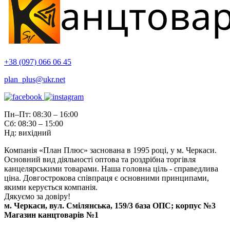
+38 (097) 066 06 45
plan_plus@ukr.net
Пн–Пт: 08:30 – 16:00
Сб: 08:30 – 15:00
Нд: вихідний
Компанія «План Плюс» заснована в 1995 році, у м. Черкаси.
Основний вид діяльності оптова та роздрібна торгівля
канцелярськими товарами. Наша головна ціль - справедлива
ціна. Довгострокова співпраця є основними принципами,
якими керується компанія.
Дякуємо за довіру!
м. Черкаси, вул. Смілянська, 159/3 база ОПС; корпус №3
Магазин канцтоварів №1