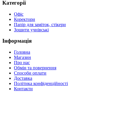
Категорії
Офіс
Коректори
Папір для заміток, стікери
Зошити учнівські
Інформація
Головна
Магазин
Про нас
Обмін та повернення
Способи оплати
Доставка
Політика конфіденційності
Контакти