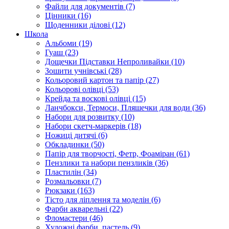
Файли для документів (7)
Цінники (16)
Щоденники ділові (12)
Школа
Альбоми (19)
Гуаш (23)
Дощечки Підставки Непроливайки (10)
Зошити учнівські (28)
Кольоровий картон та папір (27)
Кольорові олівці (53)
Крейда та воскові олівці (15)
Ланчбокси, Термоси, Пляшечки для води (36)
Набори для розвитку (10)
Набори скетч-маркерів (18)
Ножиці дитячі (6)
Обкладинки (50)
Папір для творчості, Фетр, Фоаміран (61)
Пензлики та набори пензликів (36)
Пластилін (34)
Розмальовки (7)
Рюкзаки (163)
Тісто для ліплення та моделін (6)
Фарби акварельні (22)
Фломастери (46)
Художні фарби, пастель (9)