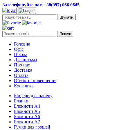
Зателефонуйте нам +38(097) 066 0645
Пошук:
Пошук:
Пошук
Головна
Офіс
Школа
Для письма
Про нас
Доставка
Оплата
Обмін та повернення
Контакти
Біндери для паперу
Бланки
Блокноти А4
Блокноти А5
Блокноти А6
Блокноти А7
Гумки для грошей