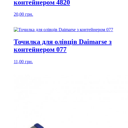
контейнером 4820
20,00
грн.
Точилка для олівців Daimarse з
контейнером 077
11,00
грн.