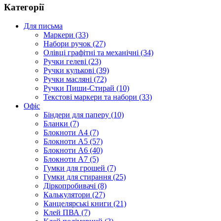
Категорії
Для письма
Маркери (33)
Набори ручок (27)
Олівці графітні та механічні (34)
Ручки гелеві (23)
Ручки кулькові (39)
Ручки масляні (72)
Ручки Пиши-Стирай (10)
Текстові маркери та набори (33)
Офіс
Біндери для паперу (10)
Бланки (7)
Блокноти А4 (7)
Блокноти А5 (57)
Блокноти А6 (40)
Блокноти А7 (5)
Гумки для грошей (7)
Гумки для стирання (25)
Діркопробивачі (8)
Калькулятори (27)
Канцелярські книги (21)
Клей ПВА (7)