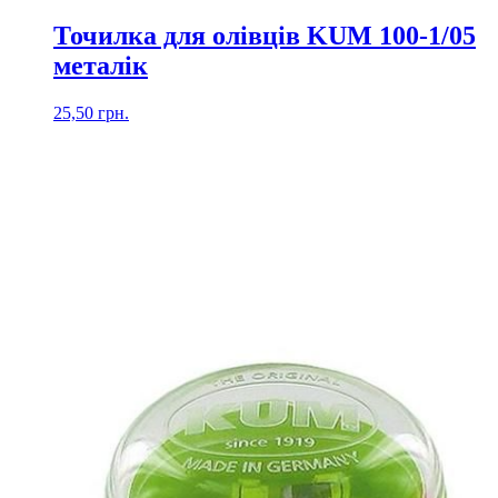
Точилка для олівців KUM 100-1/05
металік
25,50
грн.