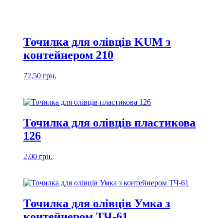
Точилка для олівців KUM з
контейнером 210
72,50
грн.
Точилка для олівців пластикова
126
2,00
грн.
Точилка для олівців Умка з
контейнером ТЧ-61