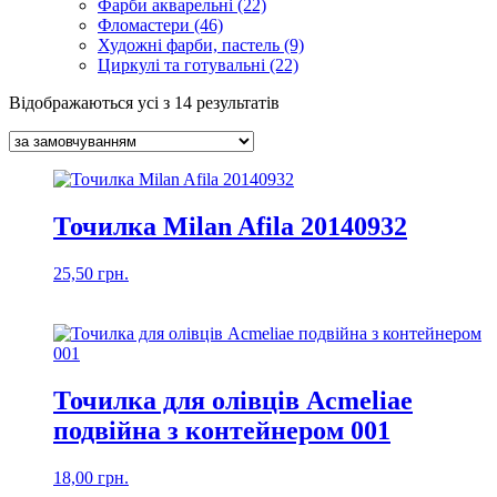
Фарби акварельні (22)
Фломастери (46)
Художні фарби, пастель (9)
Циркулі та готувальні (22)
Відображаються усі з 14 результатів
Точилка Milan Afila 20140932
25,50
грн.
Точилка для олівців Acmeliae
подвійна з контейнером 001
18,00
грн.