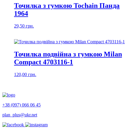
Точилка з гумкою Tochain Панда
1964
29,50
грн.
Точилка подвійна з гумкою Milan
Compact 4703116-1
120,00
грн.
+38 (097) 066 06 45
plan_plus@ukr.net