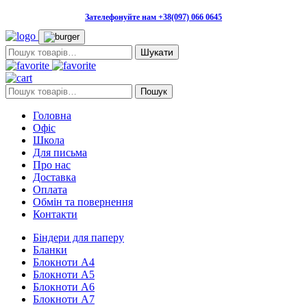
Зателефонуйте нам +38(097) 066 0645
Пошук:
Пошук:
Пошук
Головна
Офіс
Школа
Для письма
Про нас
Доставка
Оплата
Обмін та повернення
Контакти
Біндери для паперу
Бланки
Блокноти А4
Блокноти А5
Блокноти А6
Блокноти А7