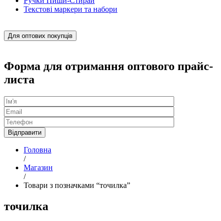
Ручки Пиши-Стирай
Текстові маркери та набори
Для оптових покупців
Форма для отримання оптового прайс-
листа
Головна
/
Магазин
/
Товари з позначками “точилка”
точилка