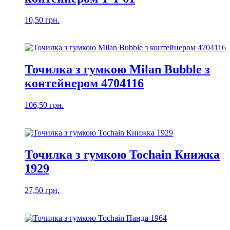
10,50
грн.
Точилка з гумкою Milan Bubble з
контейнером 4704116
106,50
грн.
Точилка з гумкою Tochain Книжка
1929
27,50
грн.