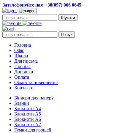
Зателефонуйте нам +38(097) 066 0645
Пошук:
Пошук:
Пошук
Головна
Офіс
Школа
Для письма
Про нас
Доставка
Оплата
Обмін та повернення
Контакти
Біндери для паперу
Бланки
Блокноти А4
Блокноти А5
Блокноти А6
Блокноти А7
Гумки для грошей