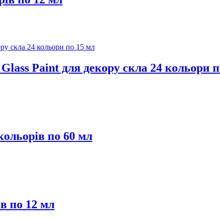
Glass Paint для декору скла 24 кольори п
кольорів по 60 мл
в по 12 мл