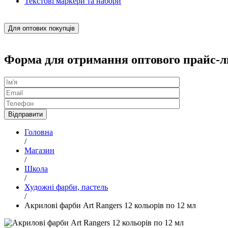
Текстові маркери та набори
Для оптових покупців
Форма для отримання оптового прайс-л
Головна
/
Магазин
/
Школа
/
Художні фарби, пастель
/
Акрилові фарби Art Rangers 12 кольорів по 12 мл