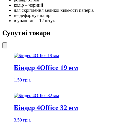
колір – чорний
для скріплення великої кількості паперів
не деформує папір
в упаковці – 12 штук
Супутні товари
Біндер 4Office 19 мм
1,50
грн.
Біндер 4Office 32 мм
3,50
грн.