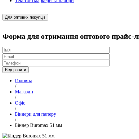
Текстові маркери та набори
Для оптових покупців
Форма для отримання оптового прайс-л
Головна
/
Магазин
/
Офіс
/
Біндери для паперу
/
Біндер Buromax 51 мм