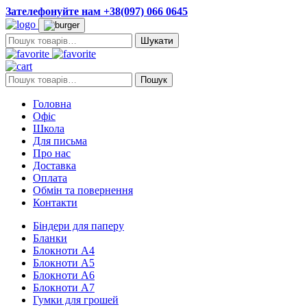
Зателефонуйте нам +38(097) 066 0645
Пошук:
Пошук:
Пошук
Головна
Офіс
Школа
Для письма
Про нас
Доставка
Оплата
Обмін та повернення
Контакти
Біндери для паперу
Бланки
Блокноти А4
Блокноти А5
Блокноти А6
Блокноти А7
Гумки для грошей