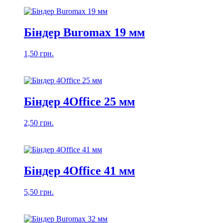
Біндер Buromax 19 мм
1,50
грн.
Біндер 4Office 25 мм
2,50
грн.
Біндер 4Office 41 мм
5,50
грн.