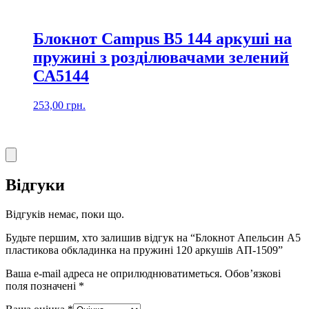
Блокнот Campus В5 144 аркуші на
пружині з розділювачами зелений
СА5144
253,00
грн.
Відгуки
Відгуків немає, поки що.
Будьте першим, хто залишив відгук на “Блокнот Апельсин А5
пластикова обкладинка на пружині 120 аркушів АП-1509”
Ваша e-mail адреса не оприлюднюватиметься.
Обов’язкові
поля позначені
*