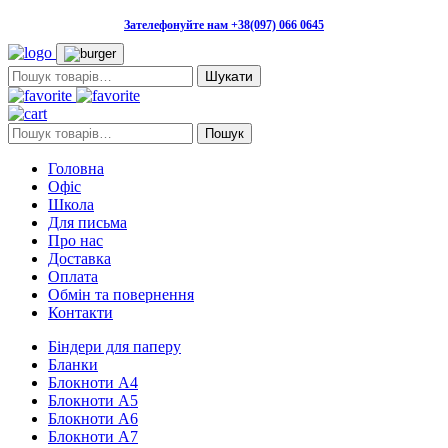
Зателефонуйте нам +38(097) 066 0645
Пошук:
Пошук:
Пошук
Головна
Офіс
Школа
Для письма
Про нас
Доставка
Оплата
Обмін та повернення
Контакти
Біндери для паперу
Бланки
Блокноти А4
Блокноти А5
Блокноти А6
Блокноти А7