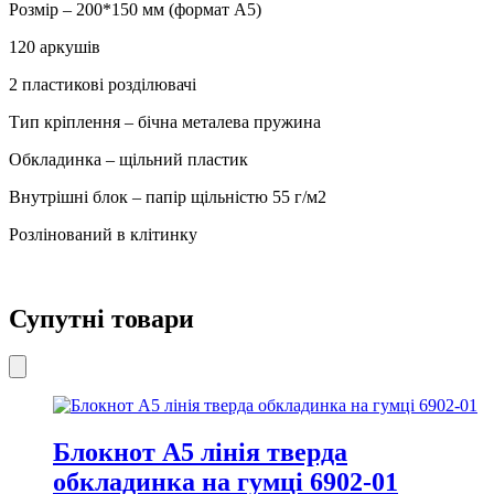
Розмір – 200*150 мм (формат А5)
120 аркушів
2 пластикові розділювачі
Тип кріплення – бічна металева пружина
Обкладинка – щільний пластик
Внутрішні блок – папір щільністю 55 г/м2
Розлінований в клітинку
Супутні товари
Блокнот A5 лінія тверда
обкладинка на гумці 6902-01