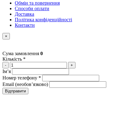
Обмін та повернення
Способи оплати
Доставка
Політика конфіденційності
Контакти
×
Сума замовлення
0
Кількість *
-
+
Імʼя
Номер телефону *
Email (необовʼязково)
Відправити