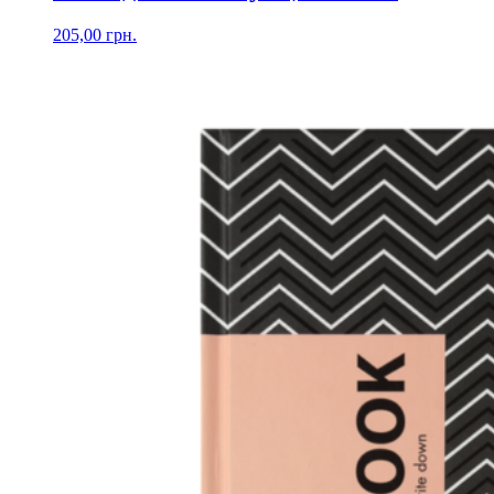
205,00
грн.