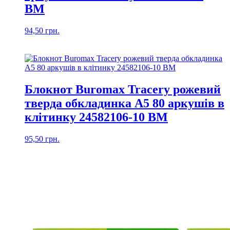
ВМ
94,50
грн.
Блокнот Buromax Tracery рожевий
тверда обкладинка А5 80 аркушів в
клітинку 24582106-10 ВМ
95,50
грн.