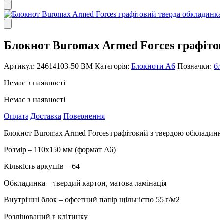
Блокнот Buromax Armed Forces графіто
Артикул:
24614103-50 ВМ
Категорія:
Блокноти А6
Позначки:
б
Немає в наявності
Немає в наявності
Оплата
Доставка
Повернення
Блокнот Buromax Armed Forces графітовий з твердою обкладин
Розмір – 110х150 мм (формат А6)
Кількість аркушів – 64
Обкладинка – твердий картон, матова ламінація
Внутрішні блок – офсетний папір щільністю 55 г/м2
Розлінований в клітинку