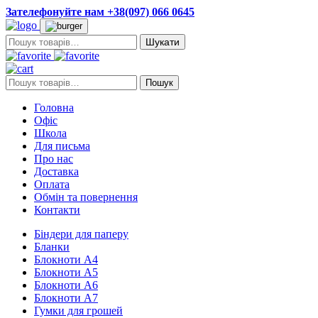
Зателефонуйте нам +38(097) 066 0645
Пошук:
Пошук:
Пошук
Головна
Офіс
Школа
Для письма
Про нас
Доставка
Оплата
Обмін та повернення
Контакти
Біндери для паперу
Бланки
Блокноти А4
Блокноти А5
Блокноти А6
Блокноти А7
Гумки для грошей