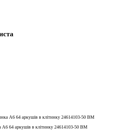
иста
инка А6 64 аркушів в клітинку 24614103-50 ВМ