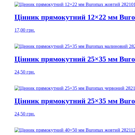
Цінник прямокутний 12×22 мм Buro
17,00
грн.
Цінник прямокутний 25×35 мм Bur
24,50
грн.
Цінник прямокутний 25×35 мм Buro
24,50
грн.