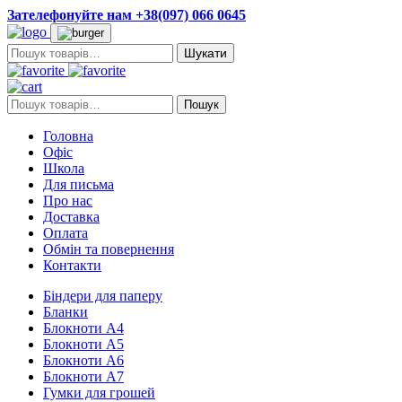
Зателефонуйте нам +38(097) 066 0645
Пошук:
Пошук:
Пошук
Головна
Офіс
Школа
Для письма
Про нас
Доставка
Оплата
Обмін та повернення
Контакти
Біндери для паперу
Бланки
Блокноти А4
Блокноти А5
Блокноти А6
Блокноти А7
Гумки для грошей