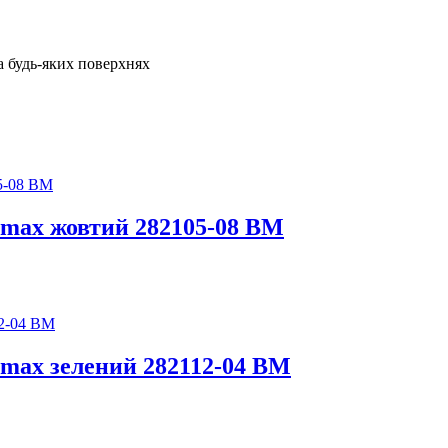
а будь-яких поверхнях
max жовтий 282105-08 BM
max зелений 282112-04 BM