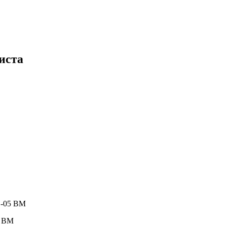
иста
1-05 BM