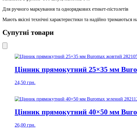
Для ручного маркування та однорядкових етикет-пістолетів
Мають якісні технічні характеристики та надійно тримаються н
Супутні товари
Цінник прямокутний 25×35 мм Buro
24,50
грн.
Цінник прямокутний 40×50 мм Buro
26,00
грн.