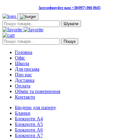
Зателефонуйте нам +38(097) 066 0645
Пошук:
Пошук:
Пошук
Головна
Офіс
Школа
Для письма
Про нас
Доставка
Оплата
Обмін та повернення
Контакти
Біндери для паперу
Бланки
Блокноти А4
Блокноти А5
Блокноти А6
Блокноти А7