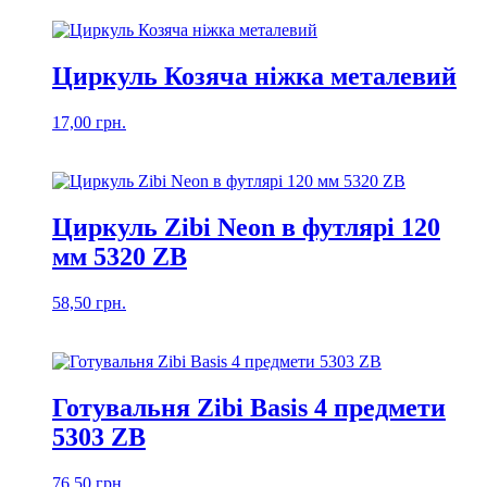
Циркуль Козяча ніжка металевий
17,00
грн.
Циркуль Zibi Neon в футлярі 120
мм 5320 ZB
58,50
грн.
Готувальня Zibi Basis 4 предмети
5303 ZB
76,50
грн.