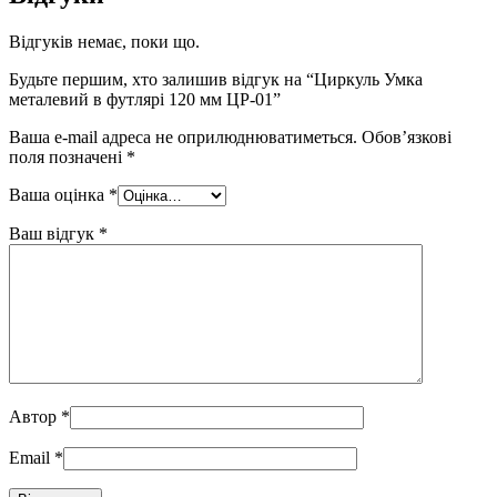
Відгуків немає, поки що.
Будьте першим, хто залишив відгук на “Циркуль Умка
металевий в футлярі 120 мм ЦР-01”
Ваша e-mail адреса не оприлюднюватиметься.
Обов’язкові
поля позначені
*
Ваша оцінка
*
Ваш відгук
*
Автор
*
Email
*