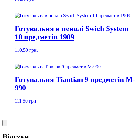
Готувальня в пеналі Swich System
10 предметів 1909
110,50
грн.
Готувальня Tiantian 9 предметів M-
990
111,50
грн.
Відгуки