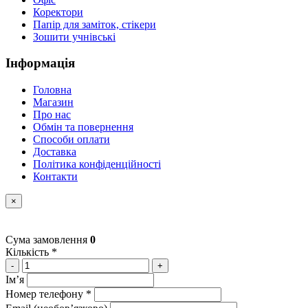
Коректори
Папір для заміток, стікери
Зошити учнівські
Інформація
Головна
Магазин
Про нас
Обмін та повернення
Способи оплати
Доставка
Політика конфіденційності
Контакти
×
Сума замовлення
0
Кількість *
-
+
Імʼя
Номер телефону *