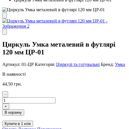
Циркуль Умка металевий в футлярі
120 мм ЦР-01
Артикул:
01-ЦР
Категорія:
Циркулі та готувальні
Бренд:
Умка
В наявності
44,50
грн.
-
Циркуль
Умка
+
металевий
В корзину
в
футлярі
Купити в 1 клік
120