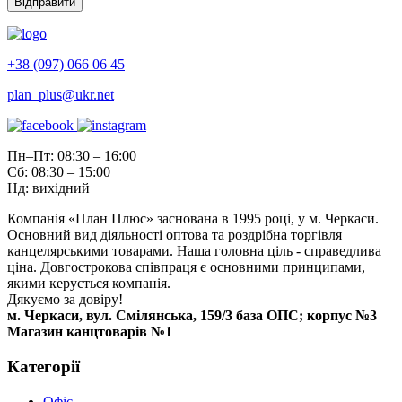
+38 (097) 066 06 45
plan_plus@ukr.net
Пн–Пт: 08:30 – 16:00
Сб: 08:30 – 15:00
Нд: вихідний
Компанія «План Плюс» заснована в 1995 році, у м. Черкаси.
Основний вид діяльності оптова та роздрібна торгівля
канцелярськими товарами. Наша головна ціль - справедлива
ціна. Довгострокова співпраця є основними принципами,
якими керується компанія.
Дякуємо за довіру!
м. Черкаси, вул. Смілянська, 159/3 база ОПС; корпус №3
Магазин канцтоварів №1
Категорії
Офіс