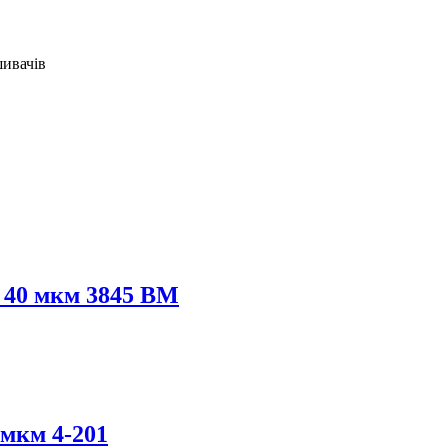
шивачів
 40 мкм 3845 ВМ
 мкм 4-201