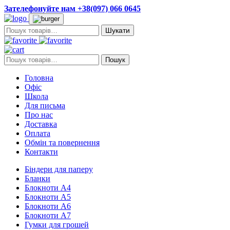
Зателефонуйте нам +38(097) 066 0645
Пошук:
Пошук:
Пошук
Головна
Офіс
Школа
Для письма
Про нас
Доставка
Оплата
Обмін та повернення
Контакти
Біндери для паперу
Бланки
Блокноти А4
Блокноти А5
Блокноти А6
Блокноти А7
Гумки для грошей