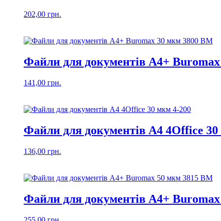
202,00
грн.
Файли для документів А4+ Buromax
141,00
грн.
Файли для документів А4 4Office 30
136,00
грн.
Файли для документів А4+ Buromax
255,00
грн.