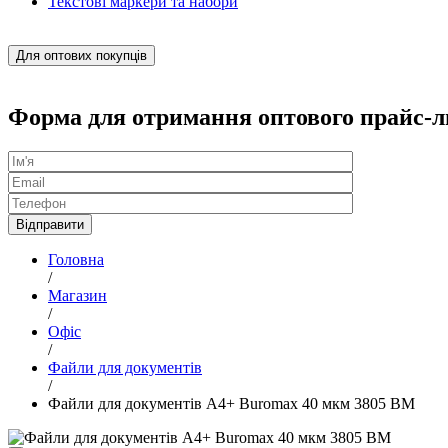
Текстові маркери та набори
Для оптових покупців
Форма для отримання оптового прайс-л
Головна
/
Магазин
/
Офіс
/
Файли для документів
/
Файли для документів А4+ Buromax 40 мкм 3805 ВМ