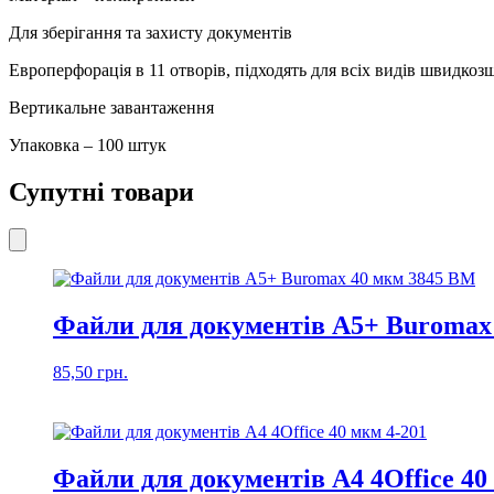
Для зберігання та захисту документів
Европерфорація в 11 отворів, підходять для всіх видів швидкоз
Вертикальне завантаження
Упаковка – 100 штук
Супутні товари
Файли для документів А5+ Buromax
85,50
грн.
Файли для документів А4 4Office 40