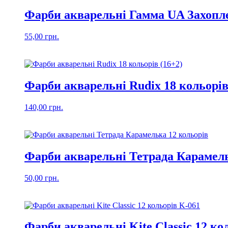
Фарби акварельні Гамма UA Захопле
55,00
грн.
Фарби акварельні Rudix 18 кольорів
140,00
грн.
Фарби акварельні Тетрада Карамель
50,00
грн.
Фарби акварельні Kite Classic 12 ко