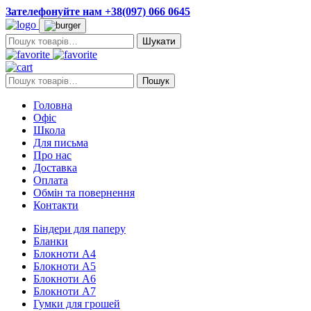
Зателефонуйте нам +38(097) 066 0645
Пошук:
Пошук:
Пошук
Головна
Офіс
Школа
Для письма
Про нас
Доставка
Оплата
Обмін та повернення
Контакти
Біндери для паперу
Бланки
Блокноти А4
Блокноти А5
Блокноти А6
Блокноти А7
Гумки для грошей