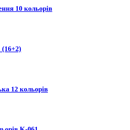
ння 10 кольорів
 (16+2)
ка 12 кольорів
льорів K-061