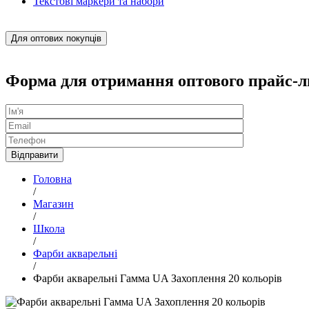
Текстові маркери та набори
Для оптових покупців
Форма для отримання оптового прайс-л
Головна
/
Магазин
/
Школа
/
Фарби акварельні
/
Фарби акварельні Гамма UA Захоплення 20 кольорів