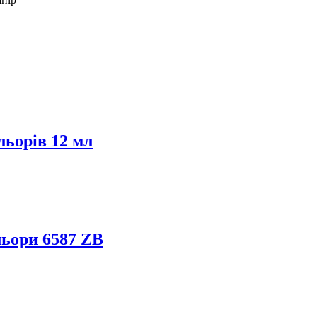
льорів 12 мл
льори 6587 ZB