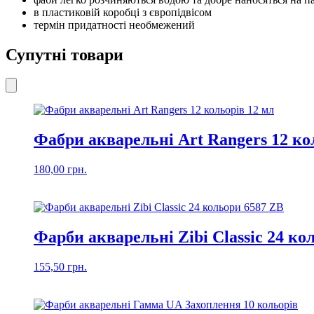
в пластиковій коробці з європідвісом
термін придатності необмежений
Супутні товари
Фабри акварельні Art Rangers 12 ко
180,00
грн.
Фарби акварельні Zibi Classic 24 ко
155,50
грн.