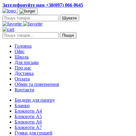
Зателефонуйте нам +38(097) 066 0645
Пошук:
Пошук:
Пошук
Головна
Офіс
Школа
Для письма
Про нас
Доставка
Оплата
Обмін та повернення
Контакти
Біндери для паперу
Бланки
Блокноти А4
Блокноти А5
Блокноти А6
Блокноти А7
Гумки для грошей