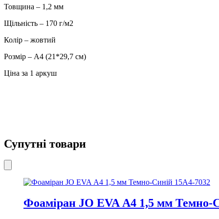
Товщина – 1,2 мм
Щільність – 170 г/м2
Колір – жовтий
Розмір – А4 (21*29,7 см)
Ціна за 1 аркуш
Супутні товари
Фоаміран JO EVA А4 1,5 мм Темно-С