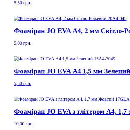
5,50
грн.
Фоаміран JO EVA А4, 2 мм Світло-Р
5,00
грн.
Фоаміран JO EVA А4 1,5 мм Зелений
5,50
грн.
Фоаміран JO EVA з глітером А4, 1,
10,00
грн.