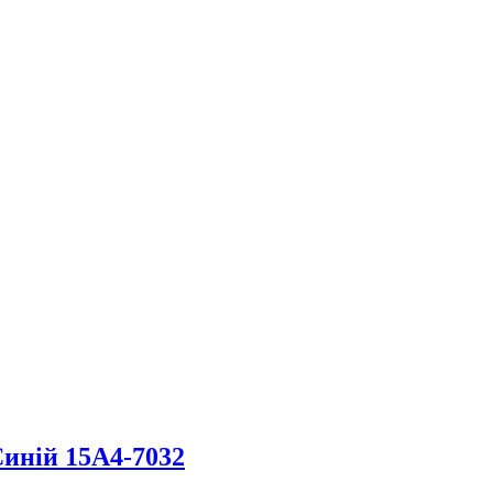
иній 15А4-7032