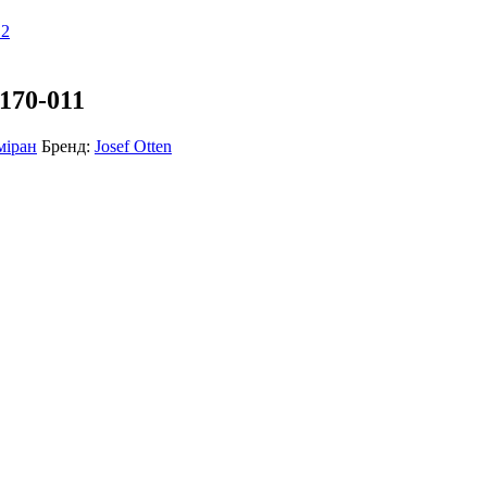
170-011
міран
Бренд:
Josef Otten