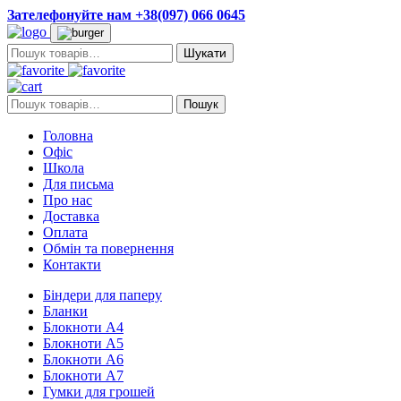
Зателефонуйте нам +38(097) 066 0645
Пошук:
Пошук:
Пошук
Головна
Офіс
Школа
Для письма
Про нас
Доставка
Оплата
Обмін та повернення
Контакти
Біндери для паперу
Бланки
Блокноти А4
Блокноти А5
Блокноти А6
Блокноти А7
Гумки для грошей