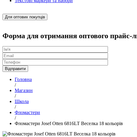
Текстові маркери та набори
Для оптових покупців
Форма для отримання оптового прайс-л
Головна
/
Магазин
/
Школа
/
Фломастери
/
Фломастери Josef Otten 6816LT Веселка 18 кольорів