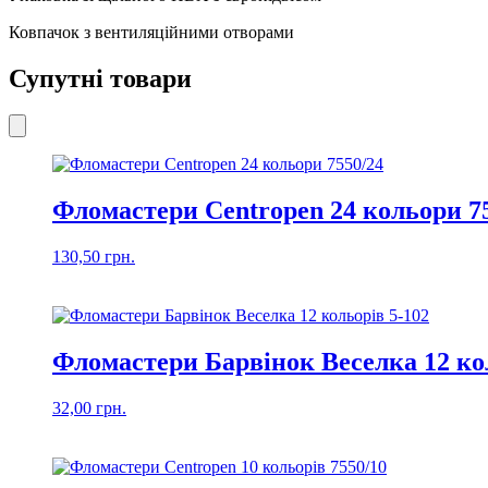
Ковпачок з вентиляційними отворами
Супутні товари
Фломастери Centropen 24 кольори 7
130,50
грн.
Фломастери Барвінок Веселка 12 ко
32,00
грн.