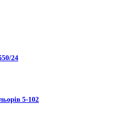
550/24
льорів 5-102