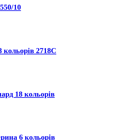
550/10
8 кольорів 2718C
ард 18 кольорів
рина 6 кольорів