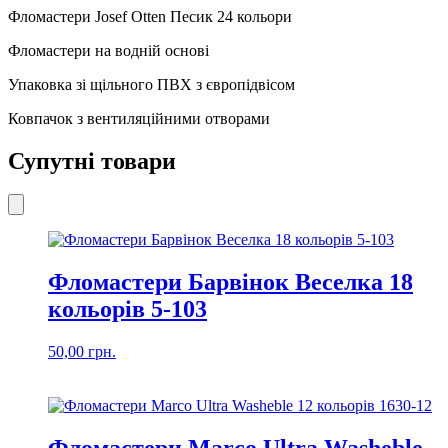
24
Фломастери Josef Otten Песик 24 кольори
кількість
Фломастери на водній основі
Упаковка зі щільного ПВХ з європідвісом
Ковпачок з вентиляційними отворами
Супутні товари
Фломастери Барвінок Веселка 18
кольорів 5-103
50,00
грн.