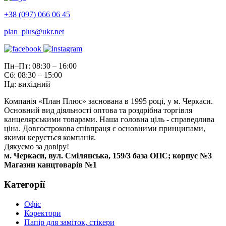
+38 (097) 066 06 45
plan_plus@ukr.net
Пн–Пт: 08:30 – 16:00
Сб: 08:30 – 15:00
Нд: вихідний
Компанія «План Плюс» заснована в 1995 році, у м. Черкаси.
Основний вид діяльності оптова та роздрібна торгівля
канцелярськими товарами. Наша головна ціль - справедлива
ціна. Довгострокова співпраця є основними принципами,
якими керується компанія.
Дякуємо за довіру!
м. Черкаси, вул. Смілянська, 159/3 база ОПС; корпус №3
Магазин канцтоварів №1
Категорії
Офіс
Коректори
Папір для заміток, стікери