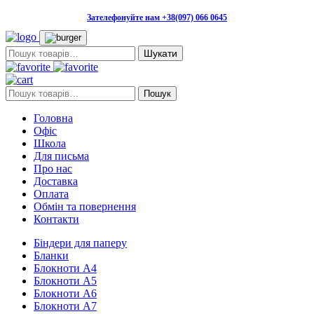
Зателефонуйте нам +38(097) 066 0645
Пошук:
Пошук:
Пошук
Головна
Офіс
Школа
Для письма
Про нас
Доставка
Оплата
Обмін та повернення
Контакти
Біндери для паперу
Бланки
Блокноти А4
Блокноти А5
Блокноти А6
Блокноти А7