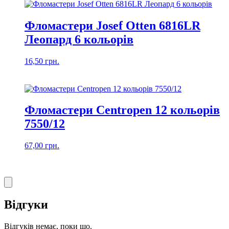
Фломастери Josef Otten 6816LR
Леопард 6 кольорів
16,50
грн.
Фломастери Centropen 12 кольорів
7550/12
67,00
грн.
Відгуки
Відгуків немає, поки що.