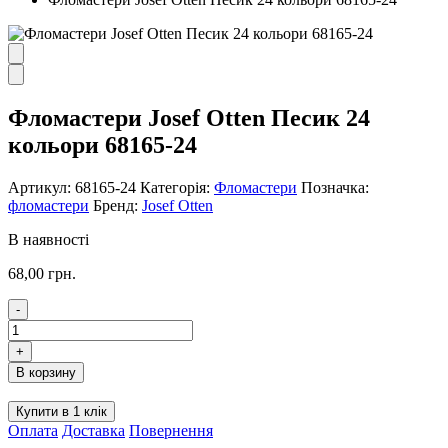
Фломастери Josef Otten Песик 24
кольори 68165-24
Артикул:
68165-24
Категорія:
Фломастери
Позначка:
фломастери
Бренд:
Josef Otten
В наявності
68,00
грн.
-
Фломастери
Josef
+
Otten
В корзину
Песик
24
Купити в 1 клік
кольори
Оплата
Доставка
Повернення
68165-