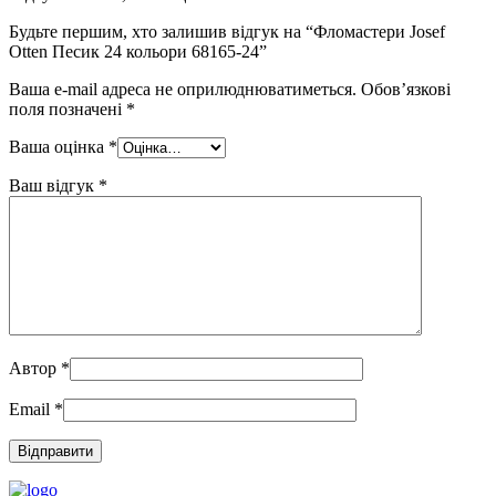
Будьте першим, хто залишив відгук на “Фломастери Josef
Otten Песик 24 кольори 68165-24”
Ваша e-mail адреса не оприлюднюватиметься.
Обов’язкові
поля позначені
*
Ваша оцінка
*
Ваш відгук
*
Автор
*
Email
*