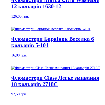
Фломастери Marco Ultra Washeble
12 кольорів 1630-12
126,00
грн.
Фломастери Барвінок Веселка 6
кольорів 5-101
16,00
грн.
Фломастери Class Легке змивання
18 кольорів 2718C
92,50
грн.