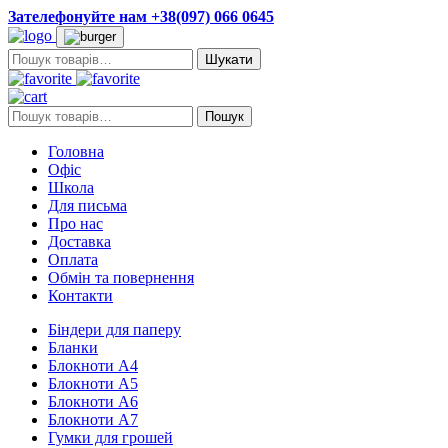
Зателефонуйте нам +38(097) 066 0645
Пошук:
Пошук:
Пошук
Головна
Офіс
Школа
Для письма
Про нас
Доставка
Оплата
Обмін та повернення
Контакти
Біндери для паперу
Бланки
Блокноти А4
Блокноти А5
Блокноти А6
Блокноти А7
Гумки для грошей