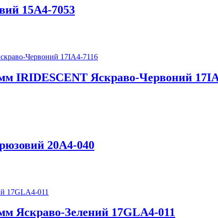
вий 15А4-7053
7 мм IRIDESCENT Яскраво-Червоний 17IA
ірюзовий 20А4-040
7 мм Яскраво-Зелений 17GLA4-011