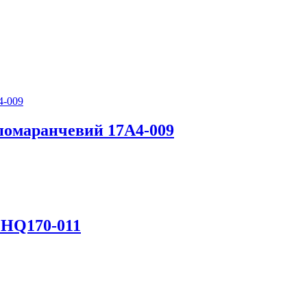
помаранчевий 17А4-009
 HQ170-011