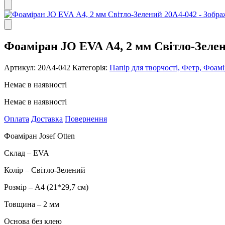
Фоаміран JO EVA А4, 2 мм Світло-Зеле
Артикул:
20А4-042
Категорія:
Папір для творчості, Фетр, Фоам
Немає в наявності
Немає в наявності
Оплата
Доставка
Повернення
Фоаміран Josef Otten
Склад – EVA
Колір – Світло-Зелений
Розмір – А4 (21*29,7 см)
Товщина – 2 мм
Основа без клею