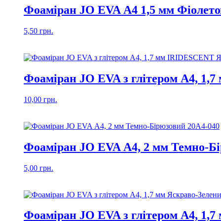
Фоаміран JO EVA А4 1,5 мм Фіолето
5,50
грн.
Фоаміран JO EVA з глітером А4, 1,
10,00
грн.
Фоаміран JO EVA А4, 2 мм Темно-Б
5,00
грн.
Фоаміран JO EVA з глітером А4, 1,