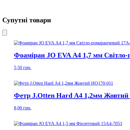
Супутні товари
Фоаміран JO EVA А4 1,7 мм Світло-
5,50
грн.
Фетр J.Otten Hard А4 1,2мм Жовтий
8,00
грн.