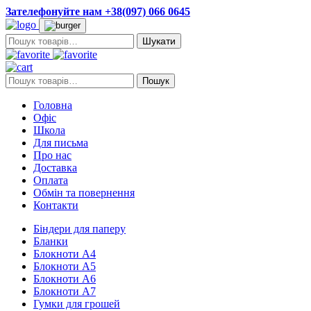
Зателефонуйте нам +38(097) 066 0645
Пошук:
Пошук:
Пошук
Головна
Офіс
Школа
Для письма
Про нас
Доставка
Оплата
Обмін та повернення
Контакти
Біндери для паперу
Бланки
Блокноти А4
Блокноти А5
Блокноти А6
Блокноти А7
Гумки для грошей