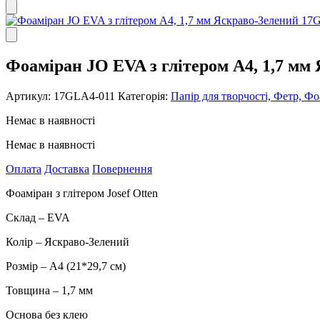
Фоаміран JO EVA з глітером А4, 1,7 мм
Артикул:
17GLA4-011
Категорія:
Папір для творчості, Фетр, Ф
Немає в наявності
Немає в наявності
Оплата
Доставка
Повернення
Фоаміран з глітером Josef Otten
Склад – EVA
Колір – Яскраво-Зелений
Розмір – А4 (21*29,7 см)
Товщина – 1,7 мм
Основа без клею