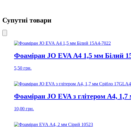
Супутні товари
Фоаміран JO EVA А4 1,5 мм Білий 1
5,50
грн.
Фоаміран JO EVA з глітером А4, 1,7
10,00
грн.