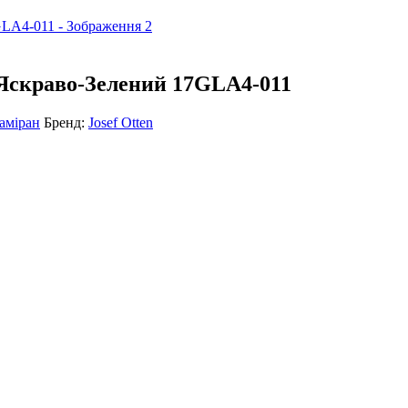
 Яскраво-Зелений 17GLA4-011
оаміран
Бренд:
Josef Otten