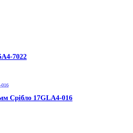
5А4-7022
 мм Срібло 17GLA4-016