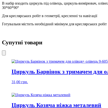
В набір входить циркуль під олівець, циркуль-вимірювач, оліве
30*60*90
°
Для креслярських робіт в геометрії, кресленні та навігації
Готувальня містить необхідний мінімум для креслярських робіт
Супутні товари
Циркуль Барвінок з тримачем для ол
31,00
грн.
Циркуль Козяча ніжка металевий