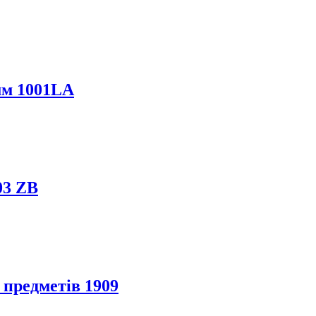
мм 1001LA
03 ZB
 предметів 1909