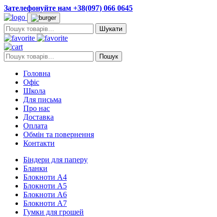
Зателефонуйте нам +38(097) 066 0645
Пошук:
Пошук:
Пошук
Головна
Офіс
Школа
Для письма
Про нас
Доставка
Оплата
Обмін та повернення
Контакти
Біндери для паперу
Бланки
Блокноти А4
Блокноти А5
Блокноти А6
Блокноти А7
Гумки для грошей