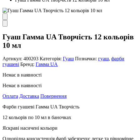
Гуаш Гамма UA Творчість 12 кольорів
10 мл
Артикул:
400203
Категорія:
Гуаш
Позначки:
гуаш
,
фарби
гуашеві
Бренд:
Гамма UA
Немає в наявності
Немає в наявності
Оплата
Доставка
Повернення
Фарби гуашеві Гамма UA Творчість
12 кольорів по 10 мл в баночках
Яскраві насичені кольори
Однорідна консистенція фарб забезпечує легке та рівномірне