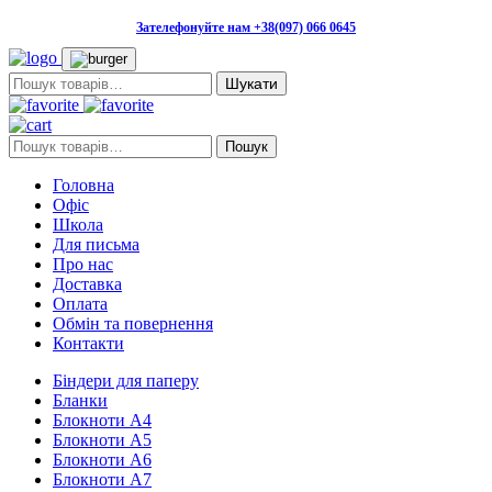
Зателефонуйте нам +38(097) 066 0645
Пошук:
Пошук:
Пошук
Головна
Офіс
Школа
Для письма
Про нас
Доставка
Оплата
Обмін та повернення
Контакти
Біндери для паперу
Бланки
Блокноти А4
Блокноти А5
Блокноти А6
Блокноти А7