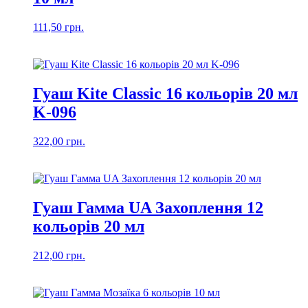
111,50
грн.
Гуаш Kite Classic 16 кольорів 20 мл
K-096
322,00
грн.
Гуаш Гамма UA Захоплення 12
кольорів 20 мл
212,00
грн.