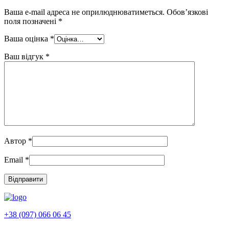
Ваша e-mail адреса не оприлюднюватиметься.
Обов’язкові
поля позначені
*
Ваша оцінка
*
Ваш відгук
*
Автор
*
Email
*
+38 (097) 066 06 45