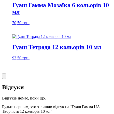
Гуаш Гамма Мозаїка 6 кольорів 10
мл
70,50
грн.
Гуаш Тетрада 12 кольорів 10 мл
93,50
грн.
Відгуки
Відгуків немає, поки що.
Будьте першим, хто залишив відгук на “Гуаш Гамма UA
Творчість 12 кольорів 10 мл”