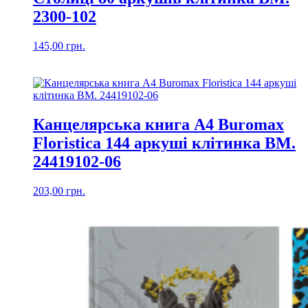
2300-102
145,00
грн.
Канцелярська книга А4 Buromax
Floristica 144 аркуші клітинка BM.
24419102-06
203,00
грн.