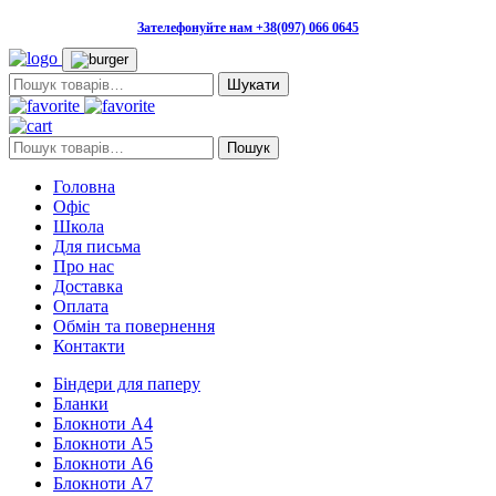
Зателефонуйте нам +38(097) 066 0645
Пошук:
Пошук:
Пошук
Головна
Офіс
Школа
Для письма
Про нас
Доставка
Оплата
Обмін та повернення
Контакти
Біндери для паперу
Бланки
Блокноти А4
Блокноти А5
Блокноти А6
Блокноти А7