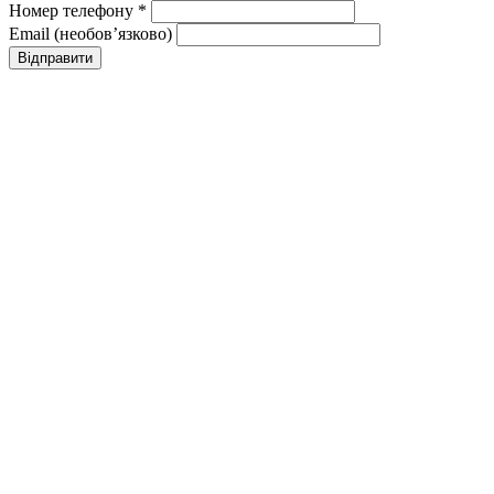
Номер телефону *
Email (необовʼязково)
Відправити