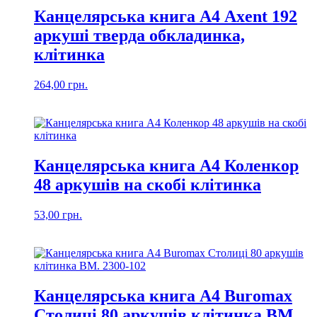
Канцелярська книга А4 Axent 192
аркуші тверда обкладинка,
клітинка
264,00
грн.
Канцелярська книга А4 Коленкор
48 аркушів на скобі клітинка
53,00
грн.
Канцелярська книга А4 Buromax
Столиці 80 аркушів клітинка BM.