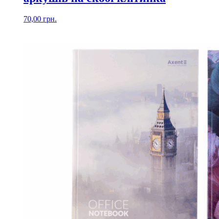
70,00
грн.