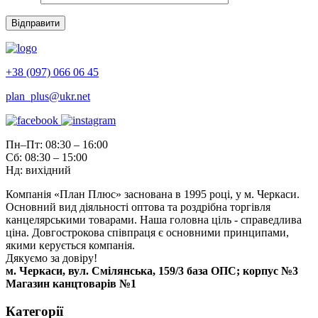
+38 (097) 066 06 45
plan_plus@ukr.net
Пн–Пт: 08:30 – 16:00
Сб: 08:30 – 15:00
Нд: вихідний
Компанія «План Плюс» заснована в 1995 році, у м. Черкаси.
Основний вид діяльності оптова та роздрібна торгівля
канцелярськими товарами. Наша головна ціль - справедлива
ціна. Довгострокова співпраця є основними принципами,
якими керується компанія.
Дякуємо за довіру!
м. Черкаси, вул. Смілянська, 159/3 база ОПС; корпус №3
Магазин канцтоварів №1
Категорії