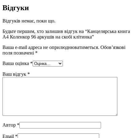
Відгуки
Відгуків немає, поки що.
Будьте першим, хто залишив відгук на “Канцелярська книга
А4 Коленкор 96 аркушів на скобі клітинка”
Ваша e-mail адреса не оприлюднюватиметься.
Обов’язкові
поля позначені
*
Ваша оцінка
*
Ваш відгук
*
Автор
*
Email
*