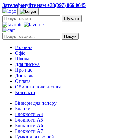
Зателефонуйте нам +38(097) 066 0645
Пошук:
Пошук:
Пошук
Головна
Офіс
Школа
Для письма
Про нас
Доставка
Оплата
Обмін та повернення
Контакти
Біндери для паперу
Бланки
Блокноти А4
Блокноти А5
Блокноти А6
Блокноти А7
Гумки для грошей