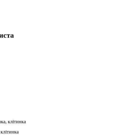
иста
ка, клітинка