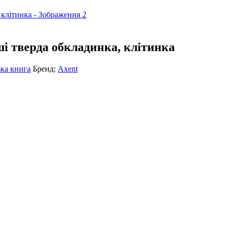
і тверда обкладинка, клітинка
ка книга
Бренд:
Axent