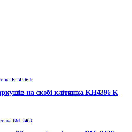
аркушів на скобі клітинка KH4396 K