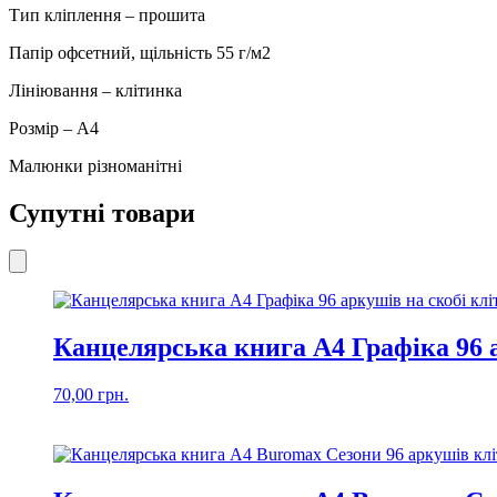
Тип кліплення – прошита
Папір офсетний, щільність 55 г/м2
Лініювання – клітинка
Розмір – А4
Малюнки різноманітні
Супутні товари
Канцелярська книга А4 Графіка 96 
70,00
грн.