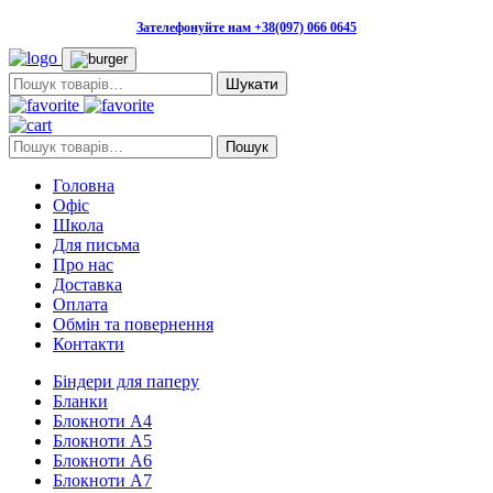
Зателефонуйте нам +38(097) 066 0645
Пошук:
Пошук:
Пошук
Головна
Офіс
Школа
Для письма
Про нас
Доставка
Оплата
Обмін та повернення
Контакти
Біндери для паперу
Бланки
Блокноти А4
Блокноти А5
Блокноти А6
Блокноти А7