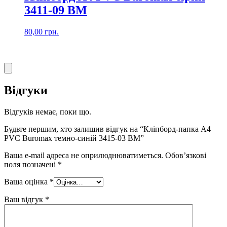
3411-09 BM
80,00
грн.
Відгуки
Відгуків немає, поки що.
Будьте першим, хто залишив відгук на “Кліпборд-папка А4
PVC Buromax темно-синій 3415-03 BM”
Ваша e-mail адреса не оприлюднюватиметься.
Обов’язкові
поля позначені
*
Ваша оцінка
*
Ваш відгук
*