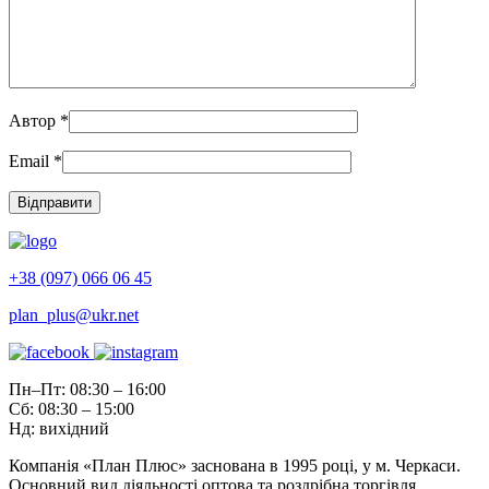
Автор
*
Email
*
+38 (097) 066 06 45
plan_plus@ukr.net
Пн–Пт: 08:30 – 16:00
Сб: 08:30 – 15:00
Нд: вихідний
Компанія «План Плюс» заснована в 1995 році, у м. Черкаси.
Основний вид діяльності оптова та роздрібна торгівля