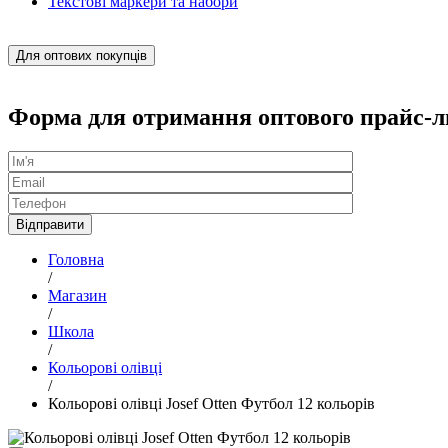
Текстові маркери та набори
Для оптових покупців
Форма для отримання оптового прайс-л
Головна
/
Магазин
/
Школа
/
Кольорові олівці
/
Кольорові олівці Josef Otten Футбол 12 кольорів