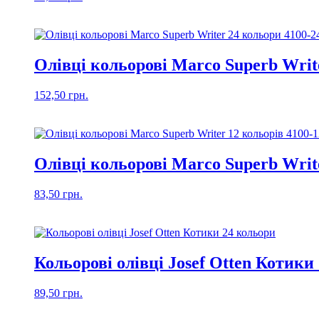
Олівці кольорові Marco Superb Writ
152,50
грн.
Олівці кольорові Marco Superb Write
83,50
грн.
Кольорові олівці Josef Otten Котики
89,50
грн.