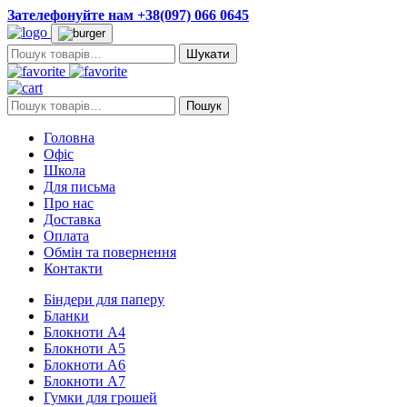
Зателефонуйте нам +38(097) 066 0645
Пошук:
Пошук:
Пошук
Головна
Офіс
Школа
Для письма
Про нас
Доставка
Оплата
Обмін та повернення
Контакти
Біндери для паперу
Бланки
Блокноти А4
Блокноти А5
Блокноти А6
Блокноти А7
Гумки для грошей