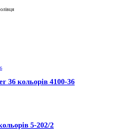
 олівця
r 36 кольорів 4100-36
кольорів 5-202/2