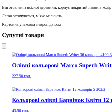
Виготовлені з якісної деревини, корпус покритий лаком в колір
Легко заточуються, м’яко малюють
Картонна упаковка з європідвісом
Супутні товари
Олівці кольорові Marco Superb Write
227,50
грн.
Кольорові олівці Барвінок Квіти 12 
43,50
грн.