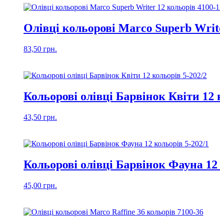
Олівці кольорові Marco Superb Write
83,50
грн.
Кольорові олівці Барвінок Квіти 12 
43,50
грн.
Кольорові олівці Барвінок Фауна 12 
45,00
грн.