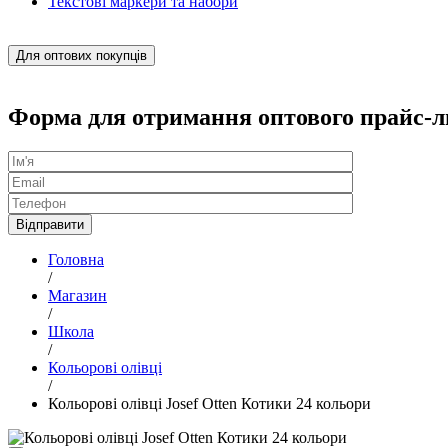
Текстові маркери та набори
Для оптових покупців
Форма для отримання оптового прайс-л
Головна
/
Магазин
/
Школа
/
Кольорові олівці
/
Кольорові олівці Josef Otten Котики 24 кольори