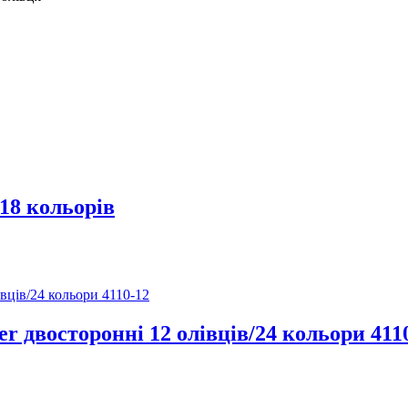
 18 кольорів
r двосторонні 12 олівців/24 кольори 411