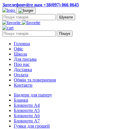
Зателефонуйте нам +38(097) 066 0645
Пошук:
Пошук:
Пошук
Головна
Офіс
Школа
Для письма
Про нас
Доставка
Оплата
Обмін та повернення
Контакти
Біндери для паперу
Бланки
Блокноти А4
Блокноти А5
Блокноти А6
Блокноти А7
Гумки для грошей