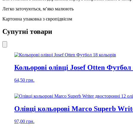
Легко заточуються, м’яко малюють
Картонна упаковка з європідвісом
Супутні товари
Кольорові олівці Josef Otten Футбол
64,50
грн.
Олівці кольорові Marco Superb Write
97,00
грн.