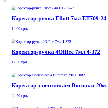
Коректор-ручка Ellott 7мл ET709-24
14,00
грн.
Коректор-ручка 4Office 7мл 4-372
17,50
грн.
Коректор з пензликом Buromax 20мл
24,50
грн.