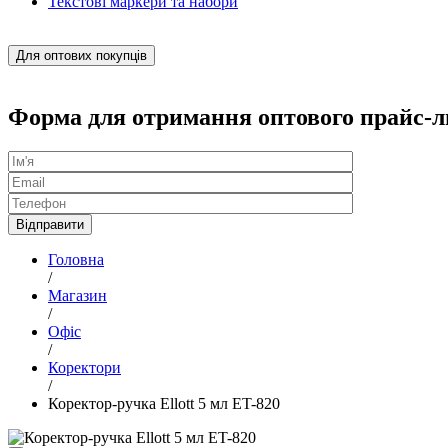
Текстові маркери та набори
Для оптових покупців
Форма для отримання оптового прайс-л
Головна
/
Магазин
/
Офіс
/
Коректори
/
Коректор-ручка Ellott 5 мл ET-820