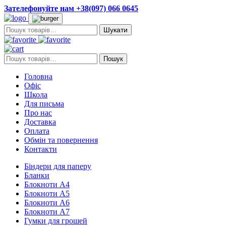
Зателефонуйте нам +38(097) 066 0645
Пошук:
Пошук:
Пошук
Головна
Офіс
Школа
Для письма
Про нас
Доставка
Оплата
Обмін та повернення
Контакти
Біндери для паперу
Бланки
Блокноти А4
Блокноти А5
Блокноти А6
Блокноти А7
Гумки для грошей