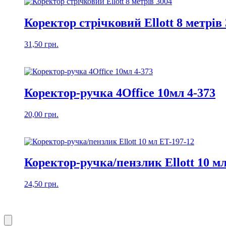
Коректор стрічковий Ellott 8 метрів
31,50
грн.
Коректор-ручка 4Office 10мл 4-373
20,00
грн.
Коректор-ручка/пензлик Ellott 10 мл
24,50
грн.