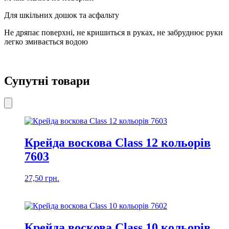
Для шкільних дошок та асфальту
Не дряпає поверхні, не кришиться в руках, не забруднює руки
легко змивається водою
Супутні товари
Крейда воскова Class 12 кольорів
7603
27,50
грн.
Крейда воскова Class 10 кольорів