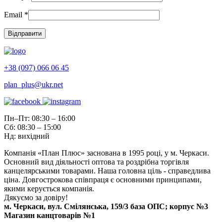
Email
*
+38 (097) 066 06 45
plan_plus@ukr.net
Пн–Пт: 08:30 – 16:00
Сб: 08:30 – 15:00
Нд: вихідний
Компанія «План Плюс» заснована в 1995 році, у м. Черкаси.
Основний вид діяльності оптова та роздрібна торгівля
канцелярськими товарами. Наша головна ціль - справедлива
ціна. Довгострокова співпраця є основними принципами,
якими керується компанія.
Дякуємо за довіру!
м. Черкаси, вул. Смілянська, 159/3 база ОПС; корпус №3
Магазин канцтоварів №1