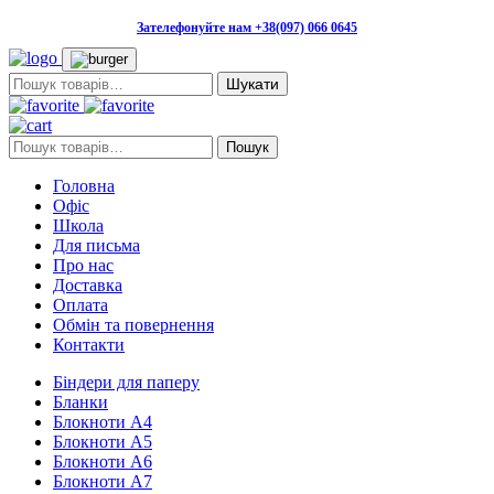
Зателефонуйте нам +38(097) 066 0645
Пошук:
Пошук:
Пошук
Головна
Офіс
Школа
Для письма
Про нас
Доставка
Оплата
Обмін та повернення
Контакти
Біндери для паперу
Бланки
Блокноти А4
Блокноти А5
Блокноти А6
Блокноти А7