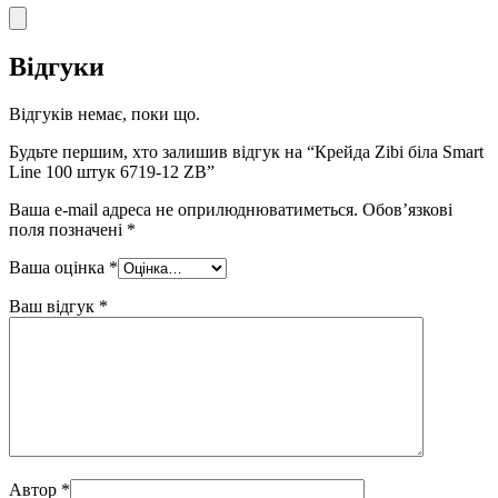
Відгуки
Відгуків немає, поки що.
Будьте першим, хто залишив відгук на “Крейда Zibi біла Smart
Line 100 штук 6719-12 ZB”
Ваша e-mail адреса не оприлюднюватиметься.
Обов’язкові
поля позначені
*
Ваша оцінка
*
Ваш відгук
*
Автор
*