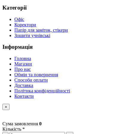
Категорії
Офіс
Коректори
Папір для заміток, стікери
Зошити учнівські
Інформація
Головна
Магазин
Про нас
Обмін та повернення
Способи оплати
Доставка
Політика конфіденційності
Контакти
×
Сума замовлення
0
Кількість *