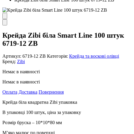
Крейда Zibi біла Smart Line 100 штук
6719-12 ZB
Артикул:
6719-12 ZB
Категорія:
Крейда та воскові олівці
Бренд:
Zibi
Немає в наявності
Немає в наявності
Оплата
Доставка
Повернення
Крейда біла квадратна Zibi упаковка
В упаковці 100 штук, ціна за упаковку
Розмір бруска – 10*10*80 мм
М’яко малює по поверхні