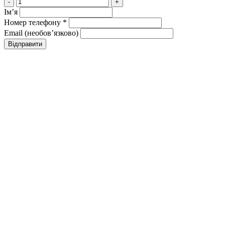
-
+
Імʼя
Номер телефону *
Email (необовʼязково)
Відправити