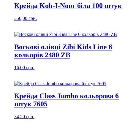
Крейда Koh-I-Noor біла 100 штук
350,00
грн.
Воскові олівці Zibi Kids Line 6
кольорів 2480 ZB
16,00
грн.
Крейда Class Jumbo кольорова 6
штук 7605
34,50
грн.