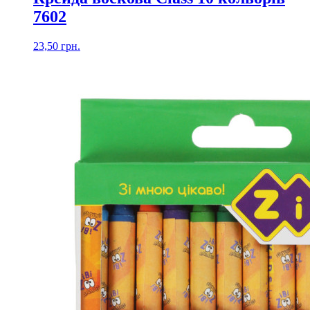
7602
23,50
грн.