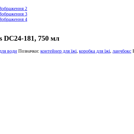
 DC24-181, 750 мл
для води
Позначки:
контейнер для їжі
,
коробка для їжі
,
ланчбокс