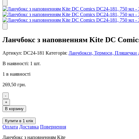
Ланчбокс з наповненням Kite DC Comics
Артикул:
DC24-181
Категорія:
Ланчбокси, Термоси, Пляшечки 
В наявності: 1 шт.
1 в наявності
269,50
грн.
-
Ланчбокс
+
з
В корзину
наповненням
Kite
Купити в 1 клік
DC
Оплата
Доставка
Повернення
Comics
DC24-
Ланчбокс з наповненням Kite