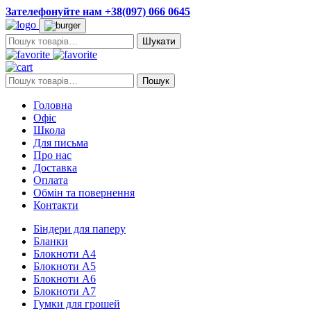
Зателефонуйте нам +38(097) 066 0645
Пошук:
Пошук:
Пошук
Головна
Офіс
Школа
Для письма
Про нас
Доставка
Оплата
Обмін та повернення
Контакти
Біндери для паперу
Бланки
Блокноти А4
Блокноти А5
Блокноти А6
Блокноти А7
Гумки для грошей