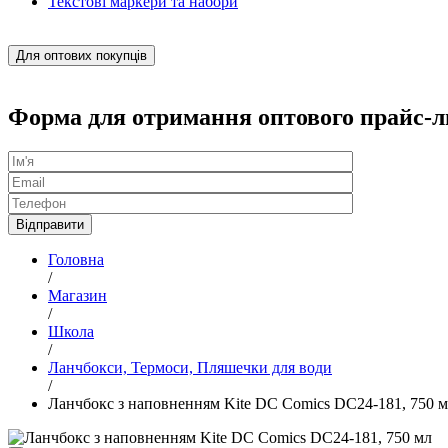
Текстові маркери та набори
Для оптових покупців
Форма для отримання оптового прайс-л
Головна
/
Магазин
/
Школа
/
Ланчбокси, Термоси, Пляшечки для води
/
Ланчбокс з наповненням Kite DC Comics DC24-181, 750 