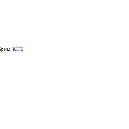
Бренд:
KITE