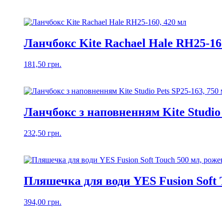
Ланчбокс Kite Rachael Hale RH25-16
181,50
грн.
Ланчбокс з наповненням Kite Studio 
232,50
грн.
Пляшечка для води YES Fusion Soft 
394,00
грн.