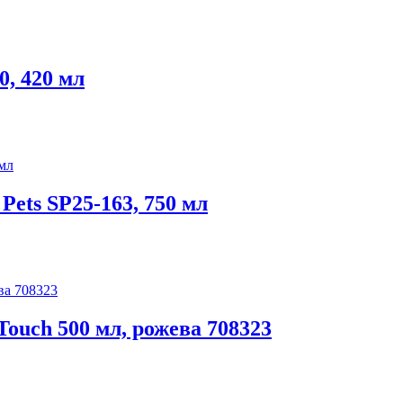
0, 420 мл
Pets SP25-163, 750 мл
Touch 500 мл, рожева 708323