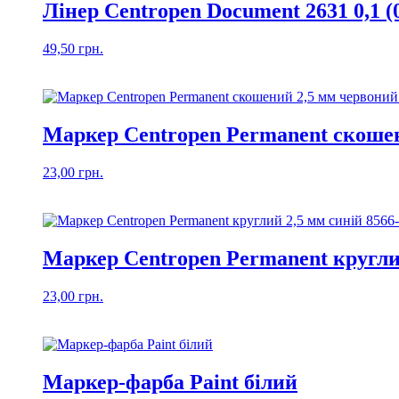
Лінер Centropen Document 2631 0,1 
49,50
грн.
Маркер Centropen Permanent скошен
23,00
грн.
Маркер Centropen Permanent круглий
23,00
грн.
Маркер-фарба Paint білий