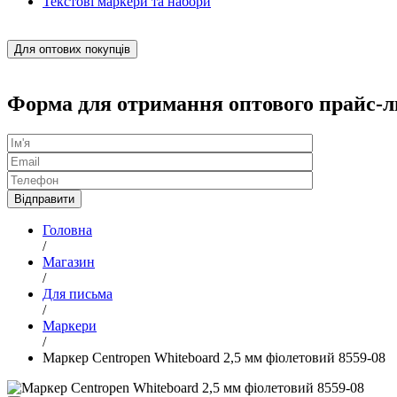
Текстові маркери та набори
Для оптових покупців
Форма для отримання оптового прайс-л
Головна
/
Магазин
/
Для письма
/
Маркери
/
Маркер Centropen Whiteboard 2,5 мм фіолетовий 8559-08