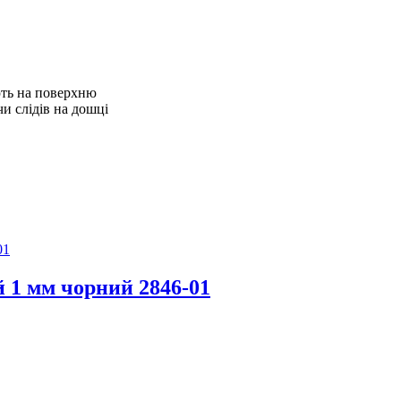
ють на поверхню
и слідів на дошці
 1 мм чорний 2846-01