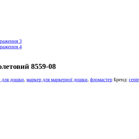
олетовий 8559-08
 для дошки
,
маркер для маркерної дошки
,
фломастер
Бренд:
cent