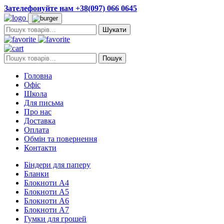
Зателефонуйте нам +38(097) 066 0645
Пошук:
Пошук:
Пошук
Головна
Офіс
Школа
Для письма
Про нас
Доставка
Оплата
Обмін та повернення
Контакти
Біндери для паперу
Бланки
Блокноти А4
Блокноти А5
Блокноти А6
Блокноти А7
Гумки для грошей