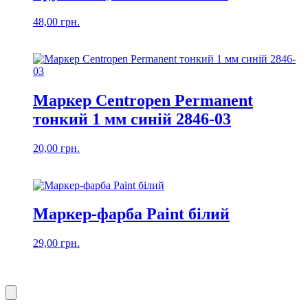
48,00
грн.
Маркер Centropen Permanent
тонкий 1 мм синій 2846-03
20,00
грн.
Маркер-фарба Paint білий
29,00
грн.