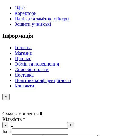
Офіс
Коректори
Папір для заміток, стікери
Зошити учнівські
Інформація
Головна
Магазин
Про нас
Обмін та повернення
Способи оплати
Доставка
Політика конфіденційності
Контакти
×
Сума замовлення
0
Кількість *
-
+
Імʼя