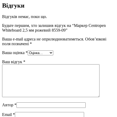
Відгуки
Відгуків немає, поки що.
Будьте першим, хто залишив відгук на “Маркер Centropen
Whiteboard 2,5 мм рожевий 8559-09”
Ваша e-mail адреса не оприлюднюватиметься.
Обов’язкові
поля позначені
*
Ваша оцінка
*
Ваш відгук
*
Автор
*
Email
*