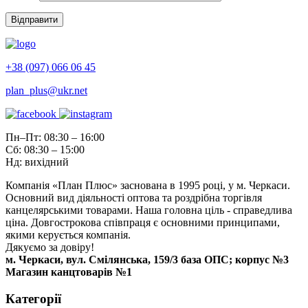
+38 (097) 066 06 45
plan_plus@ukr.net
Пн–Пт: 08:30 – 16:00
Сб: 08:30 – 15:00
Нд: вихідний
Компанія «План Плюс» заснована в 1995 році, у м. Черкаси.
Основний вид діяльності оптова та роздрібна торгівля
канцелярськими товарами. Наша головна ціль - справедлива
ціна. Довгострокова співпраця є основними принципами,
якими керується компанія.
Дякуємо за довіру!
м. Черкаси, вул. Смілянська, 159/3 база ОПС; корпус №3
Магазин канцтоварів №1
Категорії