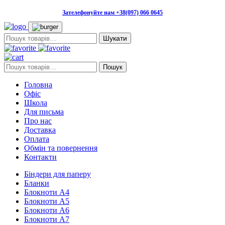
Зателефонуйте нам +38(097) 066 0645
Пошук:
Пошук:
Пошук
Головна
Офіс
Школа
Для письма
Про нас
Доставка
Оплата
Обмін та повернення
Контакти
Біндери для паперу
Бланки
Блокноти А4
Блокноти А5
Блокноти А6
Блокноти А7