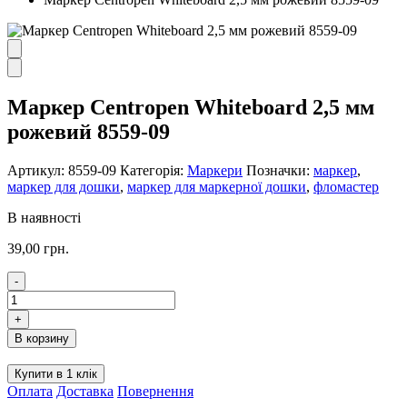
Маркер Centropen Whiteboard 2,5 мм
рожевий 8559-09
Артикул:
8559-09
Категорія:
Маркери
Позначки:
маркер
,
маркер для дошки
,
маркер для маркерної дошки
,
фломастер
В наявності
39,00
грн.
-
Маркер
Centropen
+
Whiteboard
В корзину
2,5
мм
Купити в 1 клік
рожевий
Оплата
Доставка
Повернення
8559-