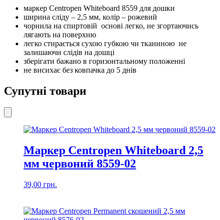
09
маркер Centropen Whiteboard 8559 для дошки
кількість
ширина сліду – 2,5 мм, колір – рожевий
чорнила на спиртовій основі легко, не згортаючись
лягають на поверхню
легко стирається сухою губкою чи тканиною не
залишаючи слідів на дошці
зберігати бажано в горизонтальному положенні
не висихає без ковпачка до 5 днів
Супутні товари
Маркер Centropen Whiteboard 2,5
мм червоний 8559-02
39,00
грн.