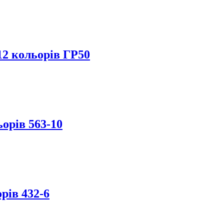
12 кольорів ГР50
орів 563-10
рів 432-6