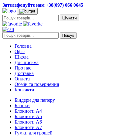
Зателефонуйте нам +38(097) 066 0645
Пошук:
Пошук:
Пошук
Головна
Офіс
Школа
Для письма
Про нас
Доставка
Оплата
Обмін та повернення
Контакти
Біндери для паперу
Бланки
Блокноти А4
Блокноти А5
Блокноти А6
Блокноти А7
Гумки для грошей