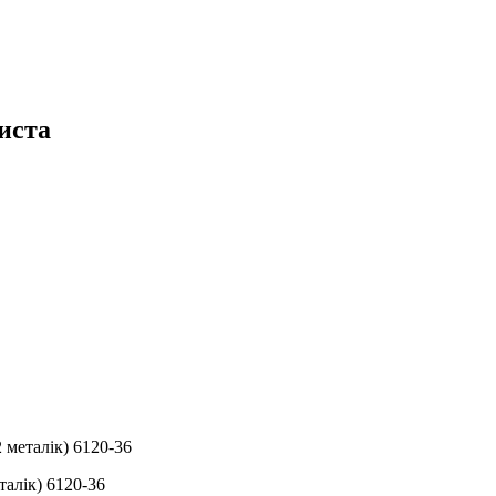
иста
 металік) 6120-36