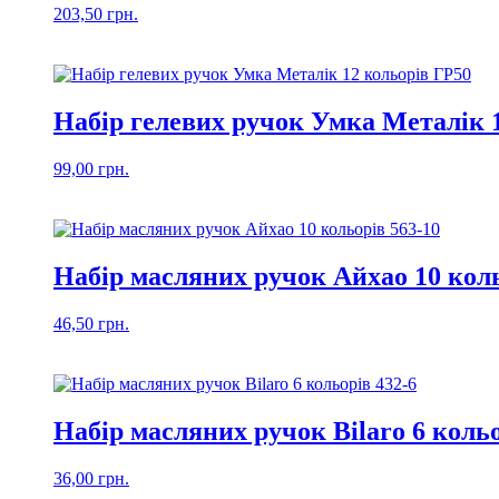
203,50
грн.
Набір гелевих ручок Умка Металік 
99,00
грн.
Набір масляних ручок Айхао 10 коль
46,50
грн.
Набір масляних ручок Bilaro 6 кольо
36,00
грн.