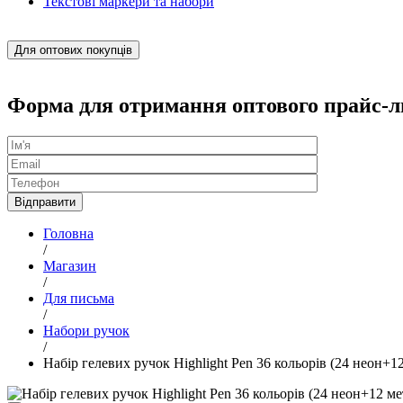
Текстові маркери та набори
Для оптових покупців
Форма для отримання оптового прайс-л
Головна
/
Магазин
/
Для письма
/
Набори ручок
/
Набір гелевих ручок Highlight Pen 36 кольорів (24 неон+12