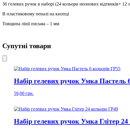
металік)
36 гелевих ручок в наборі (24 кольори неонових відтвнків+ 12 
6120-
36
В пластиковому пеналі на кнопці
кількість
Товщина лінії письма – 1 мм
Супутні товари
Набір гелевих ручок Умка Пастель 
59,00
грн.
Набір гелевих ручок Умка Глітер 24