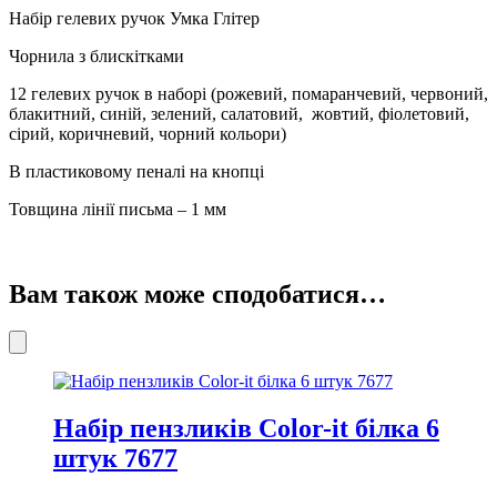
ГР47
Набір гелевих ручок Умка Глітер
кількість
Чорнила з блискітками
12 гелевих ручок в наборі (рожевий, помаранчевий, червоний,
блакитний, синій, зелений, салатовий, жовтий, фіолетовий,
сірий, коричневий, чорний кольори)
В пластиковому пеналі на кнопці
Товщина лінії письма – 1 мм
Вам також може сподобатися…
Набір пензликів Color-it білка 6
штук 7677