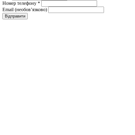
Номер телефону *
Email (необовʼязково)
Відправити