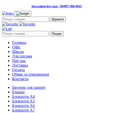
Зателефонуйте нам +38(097) 066 0645
Пошук:
Пошук:
Пошук
Головна
Офіс
Школа
Для письма
Про нас
Доставка
Оплата
Обмін та повернення
Контакти
Біндери для паперу
Бланки
Блокноти А4
Блокноти А5
Блокноти А6
Блокноти А7