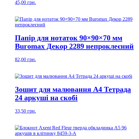
45,00
грн.
Папір для нотаток 90×90×70 мм
Buromax Декор 2289 непроклеєний
82,00
грн.
Зошит для малювання А4 Тетрада
24 аркуші на скобі
33,50
грн.