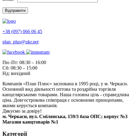
+38 (097) 066 06 45
plan_plus@ukr.net
Пн–Пт: 08:30 – 16:00
Сб: 08:30 – 15:00
Нд: вихідний
Компанія «План Плюс» заснована в 1995 році, у м. Черкаси.
Основний вид діяльності оптова та роздрібна торгівля
канцелярськими товарами. Наша головна ціль - справедлива
ціна. Довгострокова співпраця є основними принципами,
якими керується компанія.
Дякуємо за довіру!
м. Черкаси, вул. Смілянська, 159/3 база ОПС; корпус №3
Магазин канцтоварів №1
Категорії