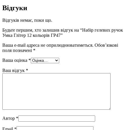
Відгуки
Відгуків немає, поки що.
Будьте першим, хто залишив відгук на “Набір гелевих ручок
Умка Глітер 12 кольорів ГР47”
Ваша e-mail адреса не оприлюднюватиметься.
Обов’язкові
поля позначені
*
Ваша оцінка
*
Ваш відгук
*
Автор
*
Email
*