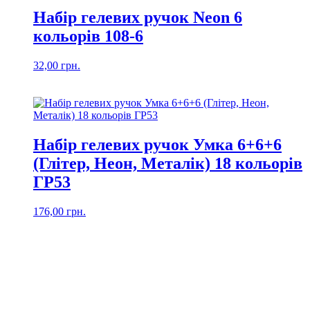
Набір гелевих ручок Neon 6
кольорів 108-6
32,00
грн.
Набір гелевих ручок Умка 6+6+6
(Глітер, Неон, Металік) 18 кольорів
ГР53
176,00
грн.