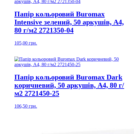
Папір кольоровий Buromax
Intensive зелений, 50 аркушів, А4,
80 г/м2 2721350-04
105,00
грн.
Папір кольоровий Buromax Dark
коричневий, 50 аркушів, А4, 80 г/
м2 2721450-25
106,50
грн.