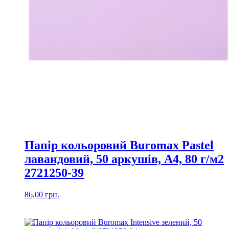
Папір кольоровий Buromax Pastel
лавандовий, 50 аркушів, А4, 80 г/м2
2721250-39
86,00
грн.