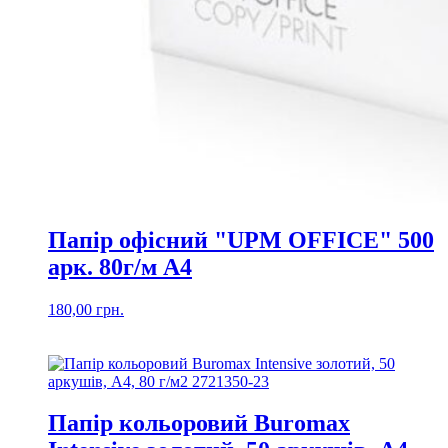
Папір офісний "UPM OFFICE" 500
арк. 80г/м А4
180,00
грн.
Папір кольоровий Buromax