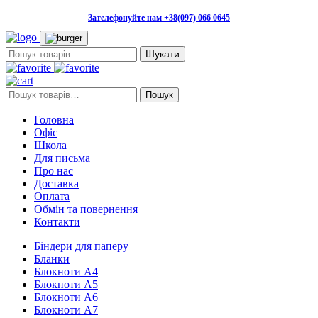
Зателефонуйте нам +38(097) 066 0645
Пошук:
Пошук:
Пошук
Головна
Офіс
Школа
Для письма
Про нас
Доставка
Оплата
Обмін та повернення
Контакти
Біндери для паперу
Бланки
Блокноти А4
Блокноти А5
Блокноти А6
Блокноти А7