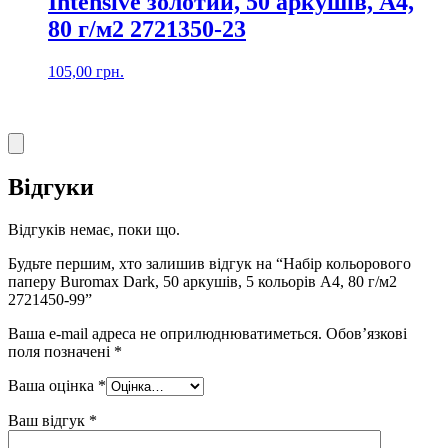
Intensive золотий, 50 аркушів, А4,
80 г/м2 2721350-23
105,00
грн.
Відгуки
Відгуків немає, поки що.
Будьте першим, хто залишив відгук на “Набір кольорового
паперу Buromax Dark, 50 аркушів, 5 кольорів А4, 80 г/м2
2721450-99”
Ваша e-mail адреса не оприлюднюватиметься.
Обов’язкові
поля позначені
*
Ваша оцінка
*
Ваш відгук
*