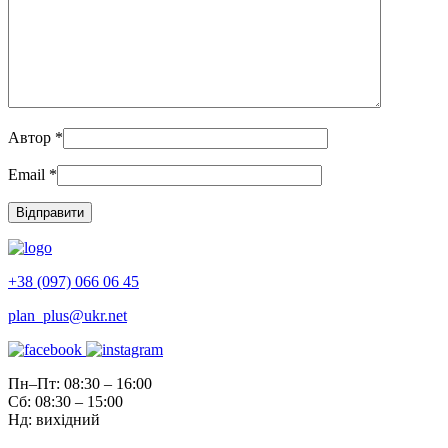
Автор
*
Email
*
+38 (097) 066 06 45
plan_plus@ukr.net
Пн–Пт: 08:30 – 16:00
Сб: 08:30 – 15:00
Нд: вихідний