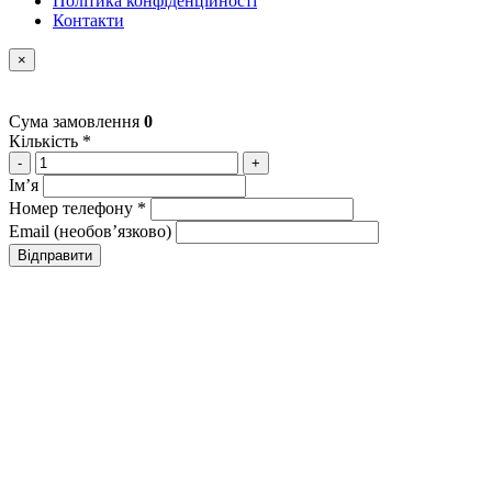
Політика конфіденційності
Контакти
×
Сума замовлення
0
Кількість *
-
+
Імʼя
Номер телефону *
Email (необовʼязково)
Відправити