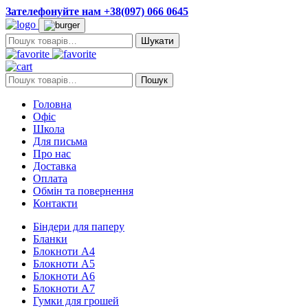
Зателефонуйте нам +38(097) 066 0645
Пошук:
Пошук:
Пошук
Головна
Офіс
Школа
Для письма
Про нас
Доставка
Оплата
Обмін та повернення
Контакти
Біндери для паперу
Бланки
Блокноти А4
Блокноти А5
Блокноти А6
Блокноти А7
Гумки для грошей