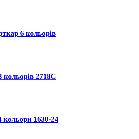
рткар 6 кольорів
8 кольорів 2718C
 кольори 1630-24