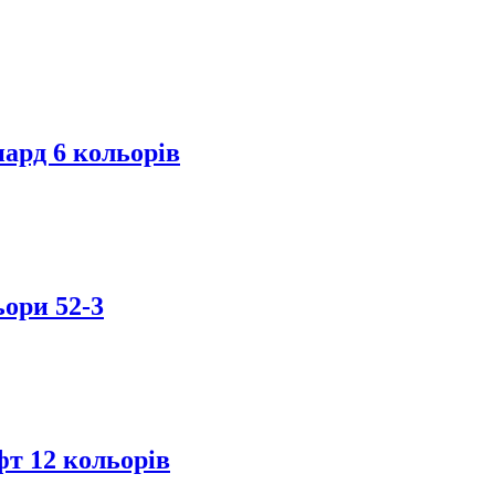
ард 6 кольорів
ори 52-3
фт 12 кольорів