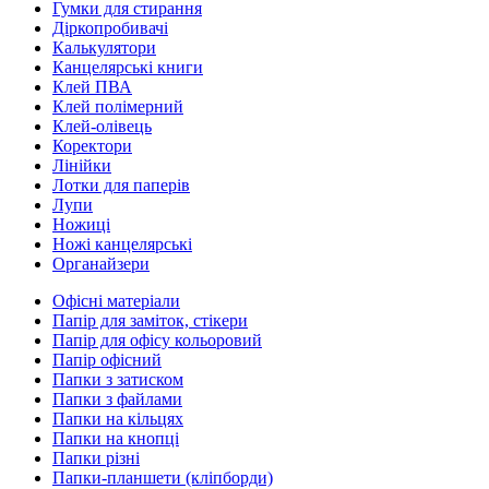
Гумки для стирання
Діркопробивачі
Калькулятори
Канцелярські книги
Клей ПВА
Клей полімерний
Клей-олівець
Коректори
Лінійки
Лотки для паперів
Лупи
Ножиці
Ножі канцелярські
Органайзери
Офісні матеріали
Папір для заміток, стікери
Папір для офісу кольоровий
Папір офісний
Папки з затиском
Папки з файлами
Папки на кільцях
Папки на кнопці
Папки різні
Папки-планшети (кліпборди)