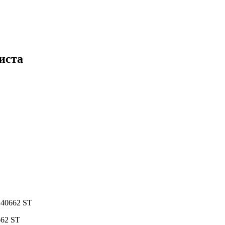
иста
в 40662 ST