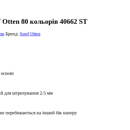
 Otten 80 кольорів 40662 ST
ри
Бренд:
Josef Otten
 основі
ний для штрихування 2-5 мм
 не перебиваються на інший бік паперу