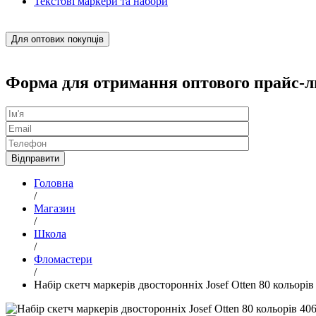
Текстові маркери та набори
Для оптових покупців
Форма для отримання оптового прайс-л
Головна
/
Магазин
/
Школа
/
Фломастери
/
Набір скетч маркерів двосторонніх Josef Otten 80 кольорі