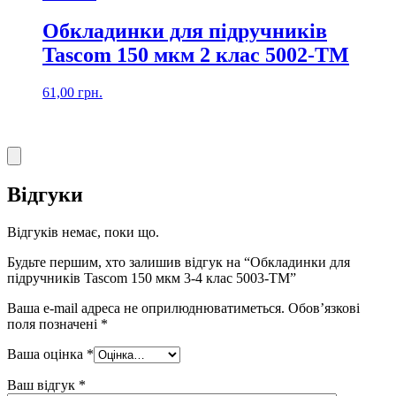
Обкладинки для підручників
Tascom 150 мкм 2 клас 5002-ТМ
61,00
грн.
Відгуки
Відгуків немає, поки що.
Будьте першим, хто залишив відгук на “Обкладинки для
підручників Tascom 150 мкм 3-4 клас 5003-ТМ”
Ваша e-mail адреса не оприлюднюватиметься.
Обов’язкові
поля позначені
*
Ваша оцінка
*
Ваш відгук
*