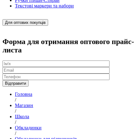
Ручки Пиши-Стирай
Текстові маркери та набори
Для оптових покупців
Форма для отримання оптового прайс-
листа
Головна
/
Магазин
/
Школа
/
Обкладинки
/
Обкладинки для підручників