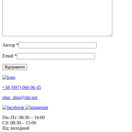
Автор
*
Email
*
+38 (097) 066 06 45
plan_plus@ukr.net
Пн–Пт: 08:30 – 16:00
Сб: 08:30 – 15:00
Нд: вихідний