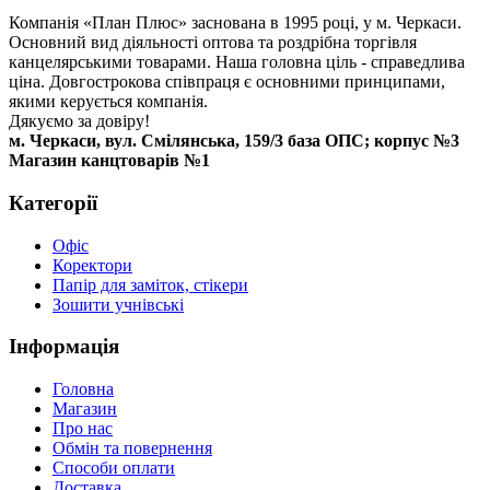
Компанія «План Плюс» заснована в 1995 році, у м. Черкаси.
Основний вид діяльності оптова та роздрібна торгівля
канцелярськими товарами. Наша головна ціль - справедлива
ціна. Довгострокова співпраця є основними принципами,
якими керується компанія.
Дякуємо за довіру!
м. Черкаси, вул. Смілянська, 159/3 база ОПС; корпус №3
Магазин канцтоварів №1
Категорії
Офіс
Коректори
Папір для заміток, стікери
Зошити учнівські
Інформація
Головна
Магазин
Про нас
Обмін та повернення
Способи оплати
Доставка