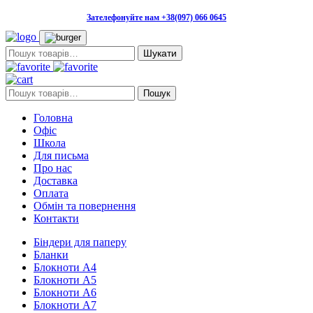
Зателефонуйте нам +38(097) 066 0645
Пошук:
Пошук:
Пошук
Головна
Офіс
Школа
Для письма
Про нас
Доставка
Оплата
Обмін та повернення
Контакти
Біндери для паперу
Бланки
Блокноти А4
Блокноти А5
Блокноти А6
Блокноти А7