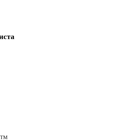
иста
4-ТМ