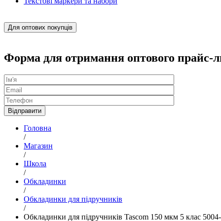
Текстові маркери та набори
Для оптових покупців
Форма для отримання оптового прайс-л
Головна
/
Магазин
/
Школа
/
Обкладинки
/
Обкладинки для підручників
/
Обкладинки для підручників Tascom 150 мкм 5 клас 500