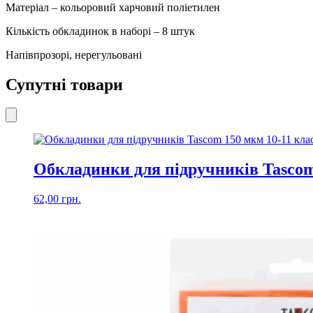
кількість
Матеріал – кольоровий харчовий поліетилен
Кількість обкладинок в наборі – 8 штук
Напівпрозорі, нерегульовані
Супутні товари
Обкладинки для підручників Tascom
62,00
грн.