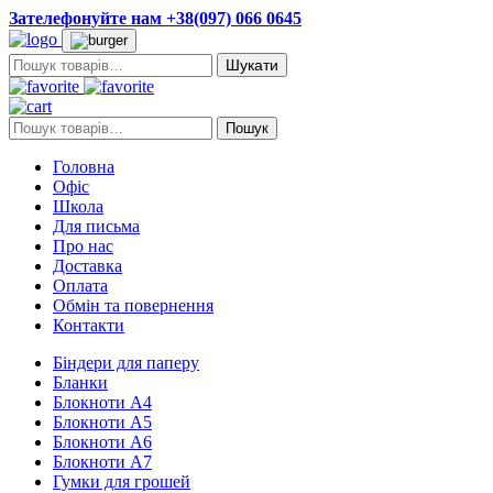
Зателефонуйте нам +38(097) 066 0645
Пошук:
Пошук:
Пошук
Головна
Офіс
Школа
Для письма
Про нас
Доставка
Оплата
Обмін та повернення
Контакти
Біндери для паперу
Бланки
Блокноти А4
Блокноти А5
Блокноти А6
Блокноти А7
Гумки для грошей