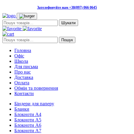
Зателефонуйте нам +38(097) 066 0645
Пошук:
Пошук:
Пошук
Головна
Офіс
Школа
Для письма
Про нас
Доставка
Оплата
Обмін та повернення
Контакти
Біндери для паперу
Бланки
Блокноти А4
Блокноти А5
Блокноти А6
Блокноти А7