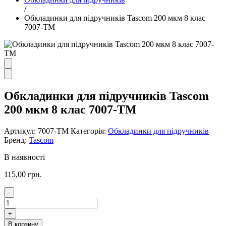
/
Обкладинки для підручників Tascom 200 мкм 8 клас
7007-ТМ
Обкладинки для підручників Tascom
200 мкм 8 клас 7007-ТМ
Артикул:
7007-ТМ
Категорія:
Обкладинки для підручників
Бренд:
Tascom
В наявності
115,00
грн.
-
Обкладинки
для
+
підручників
В корзину