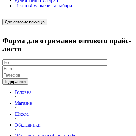
Ручки Пиши-Стирай
Текстові маркери та набори
Для оптових покупців
Форма для отримання оптового прайс-
листа
Головна
/
Магазин
/
Школа
/
Обкладинки
/
Обкладинки для підручників