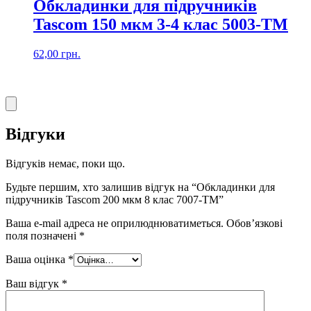
Обкладинки для підручників
Tascom 150 мкм 3-4 клас 5003-ТМ
62,00
грн.
Відгуки
Відгуків немає, поки що.
Будьте першим, хто залишив відгук на “Обкладинки для
підручників Tascom 200 мкм 8 клас 7007-ТМ”
Ваша e-mail адреса не оприлюднюватиметься.
Обов’язкові
поля позначені
*
Ваша оцінка
*
Ваш відгук
*