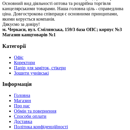
Основний вид діяльності оптова та роздрібна торгівля
канцелярськими товарами. Наша головна ціль - справедлива
ціна. Довгострокова співпраця є основними принципами,
якими керується компанія.
Дякуємо за довіру!
м. Черкаси, вул. Смілянська, 159/3 база ОПС; корпус №3
Магазин канцтоварів №1
Категорії
Офіс
Коректори
Папір для заміток, стікери
Зошити учнівські
Інформація
Головна
Магазин
Про нас
Обмін та повернення
Способи оплати
Доставка
Політика конфіденційності