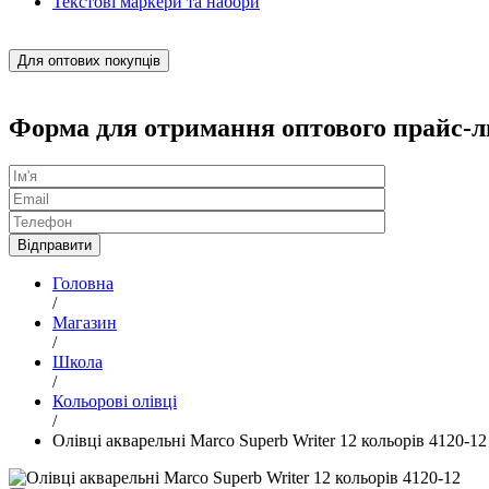
Текстові маркери та набори
Для оптових покупців
Форма для отримання оптового прайс-л
Головна
/
Магазин
/
Школа
/
Кольорові олівці
/
Олівці акварельні Marco Superb Writer 12 кольорів 4120-12