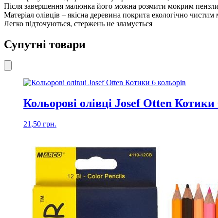
Після завершення малюнка його можна розмити мокрим пензлик
Матеріал олівців – якісна деревина покрита екологічно чистим
Легко підточуються, стержень не зламується
Супутні товари
Кольорові олівці Josef Otten Котики
21,50
грн.