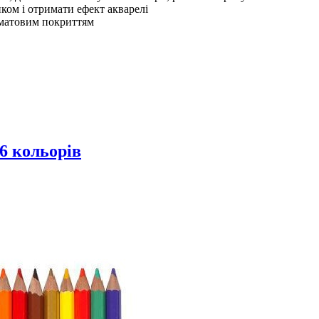
ом і отримати ефект акварелі
 матовим покриттям
 6 кольорів