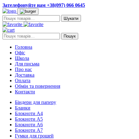
Зателефонуйте нам +38(097) 066 0645
Пошук:
Пошук:
Пошук
Головна
Офіс
Школа
Для письма
Про нас
Доставка
Оплата
Обмін та повернення
Контакти
Біндери для паперу
Бланки
Блокноти А4
Блокноти А5
Блокноти А6
Блокноти А7
Гумки для грошей