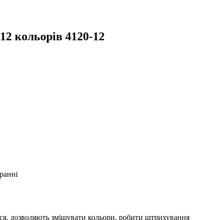
12 кольорів 4120-12
гранні
ся, дозволяють змішувати кольори, робити штрихування