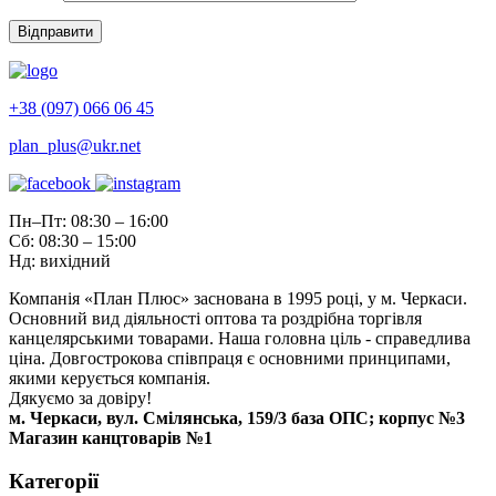
+38 (097) 066 06 45
plan_plus@ukr.net
Пн–Пт: 08:30 – 16:00
Сб: 08:30 – 15:00
Нд: вихідний
Компанія «План Плюс» заснована в 1995 році, у м. Черкаси.
Основний вид діяльності оптова та роздрібна торгівля
канцелярськими товарами. Наша головна ціль - справедлива
ціна. Довгострокова співпраця є основними принципами,
якими керується компанія.
Дякуємо за довіру!
м. Черкаси, вул. Смілянська, 159/3 база ОПС; корпус №3
Магазин канцтоварів №1
Категорії