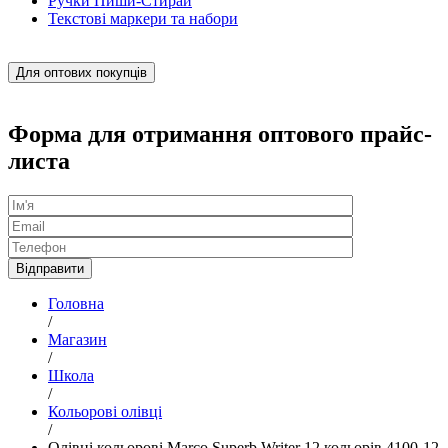
Ручки Пиши-Стирай
Текстові маркери та набори
Для оптових покупців
Форма для отримання оптового прайс-
листа
Головна
/
Магазин
/
Школа
/
Кольорові олівці
/
Олівці кольорові Marco Superb Writer 12 кольорів 4100-12