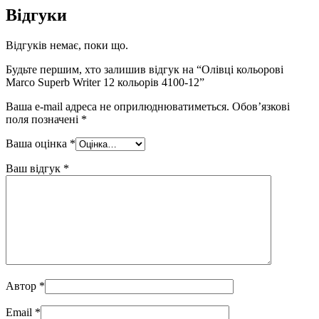
Відгуки
Відгуків немає, поки що.
Будьте першим, хто залишив відгук на “Олівці кольорові
Marco Superb Writer 12 кольорів 4100-12”
Ваша e-mail адреса не оприлюднюватиметься.
Обов’язкові
поля позначені
*
Ваша оцінка
*
Ваш відгук
*
Автор
*
Email
*