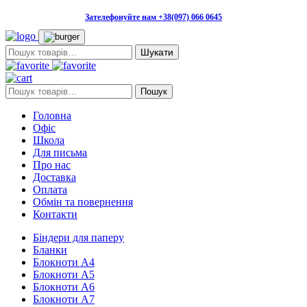
Зателефонуйте нам +38(097) 066 0645
Пошук:
Пошук:
Пошук
Головна
Офіс
Школа
Для письма
Про нас
Доставка
Оплата
Обмін та повернення
Контакти
Біндери для паперу
Бланки
Блокноти А4
Блокноти А5
Блокноти А6
Блокноти А7