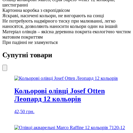
12
шестигранні
кількість
Картонна коробка з європідвісом
Яскраві, насичені кольори, не вигорають на сонці
Не потребують надмірного тиску при малюванні, легко
наносятся, дозволяють наносити кольори один на інший
Матеріал олівців – якісна деревина покрита екологічно чистим
матовим покриттям
При падінні не зламуються
Супутні товари
Кольорові олівці Josef Otten
Леопард 12 кольорів
42,50
грн.