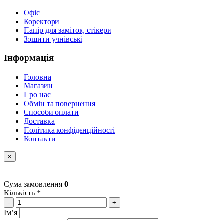
Офіс
Коректори
Папір для заміток, стікери
Зошити учнівські
Інформація
Головна
Магазин
Про нас
Обмін та повернення
Способи оплати
Доставка
Політика конфіденційності
Контакти
×
Сума замовлення
0
Кількість *
-
+
Імʼя