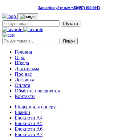
Зателефонуйте нам +38(097) 066 0645
Пошук:
Пошук:
Пошук
Головна
Офіс
Школа
Для письма
Про нас
Доставка
Оплата
Обмін та повернення
Контакти
Біндери для паперу
Бланки
Блокноти А4
Блокноти А5
Блокноти А6
Блокноти А7