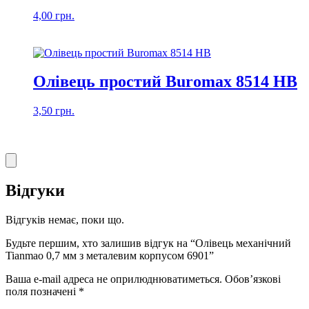
4,00
грн.
Олівець простий Buromax 8514 HB
3,50
грн.
Відгуки
Відгуків немає, поки що.
Будьте першим, хто залишив відгук на “Олівець механічний
Tianmao 0,7 мм з металевим корпусом 6901”
Ваша e-mail адреса не оприлюднюватиметься.
Обов’язкові
поля позначені
*