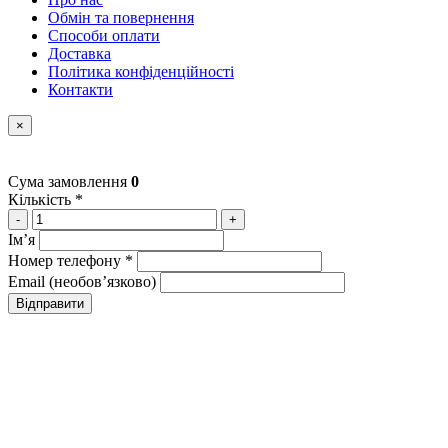
Обмін та повернення
Способи оплати
Доставка
Політика конфіденційності
Контакти
×
Сума замовлення
0
Кількість *
-
+
Імʼя
Номер телефону *
Email (необовʼязково)
Відправити