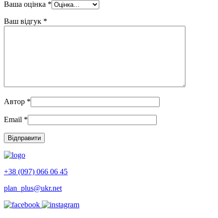
Ваша оцінка
*
Ваш відгук
*
Автор
*
Email
*
+38 (097) 066 06 45
plan_plus@ukr.net