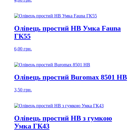
Олівець простий HB Умка Fauna
ГК55
6,00
грн.
Олівець простий Buromax 8501 HB
3,50
грн.
Олівець простий HB з гумкою
Умка ГК43