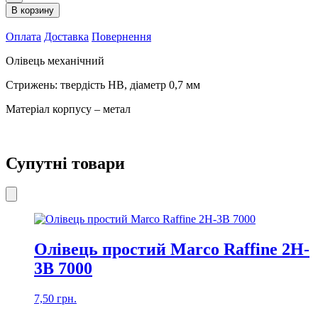
Tianmao
В корзину
0,7
мм
Оплата
Доставка
Повернення
з
металевим
Олівець механічний
корпусом
6901
Стрижень: твердість НВ, діаметр 0,7 мм
кількість
Матеріал корпусу – метал
Супутні товари
Олівець простий Marco Raffine 2H-
3B 7000
7,50
грн.