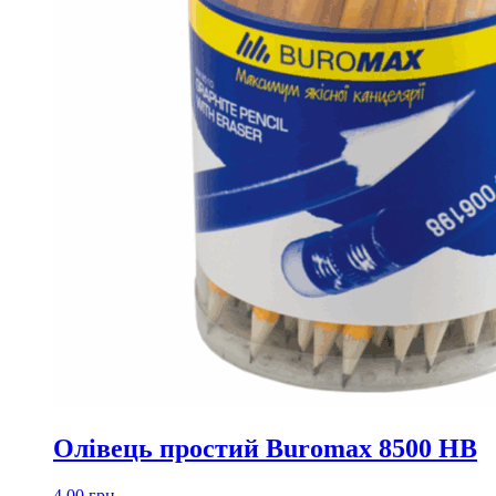
Олівець простий Buromax 8500 HB
4,00
грн.