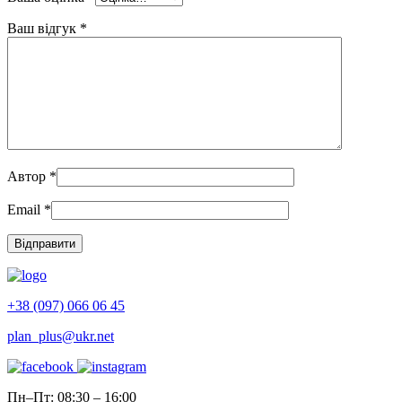
Ваш відгук
*
Автор
*
Email
*
+38 (097) 066 06 45
plan_plus@ukr.net
Пн–Пт: 08:30 – 16:00