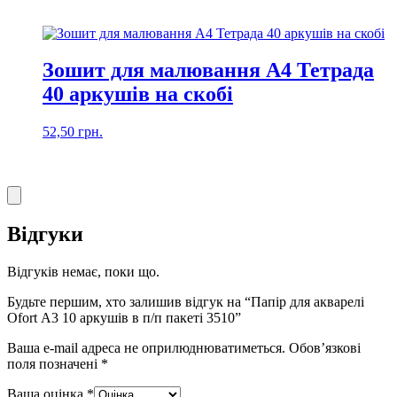
Зошит для малювання А4 Тетрада
40 аркушів на скобі
52,50
грн.
Відгуки
Відгуків немає, поки що.
Будьте першим, хто залишив відгук на “Папір для акварелі
Ofort А3 10 аркушів в п/п пакеті 3510”
Ваша e-mail адреса не оприлюднюватиметься.
Обов’язкові
поля позначені
*
Ваша оцінка
*