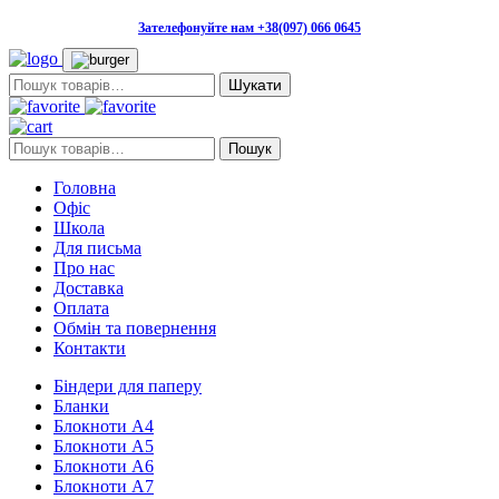
Зателефонуйте нам +38(097) 066 0645
Пошук:
Пошук:
Пошук
Головна
Офіс
Школа
Для письма
Про нас
Доставка
Оплата
Обмін та повернення
Контакти
Біндери для паперу
Бланки
Блокноти А4
Блокноти А5
Блокноти А6
Блокноти А7