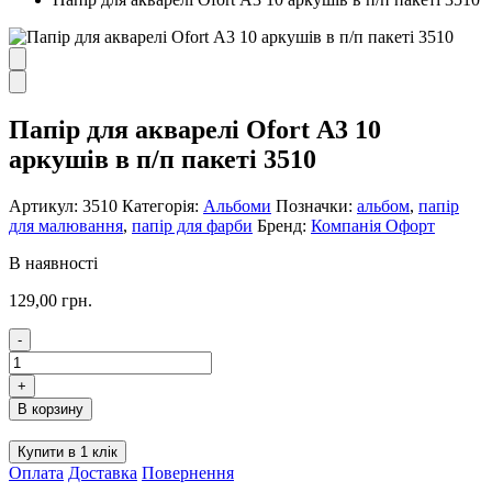
Папір для акварелі Ofort А3 10
аркушів в п/п пакеті 3510
Артикул:
3510
Категорія:
Альбоми
Позначки:
альбом
,
папір
для малювання
,
папір для фарби
Бренд:
Компанія Офорт
В наявності
129,00
грн.
-
Папір
для
+
акварелі
В корзину
Ofort
А3
Купити в 1 клік
10
Оплата
Доставка
Повернення
аркушів