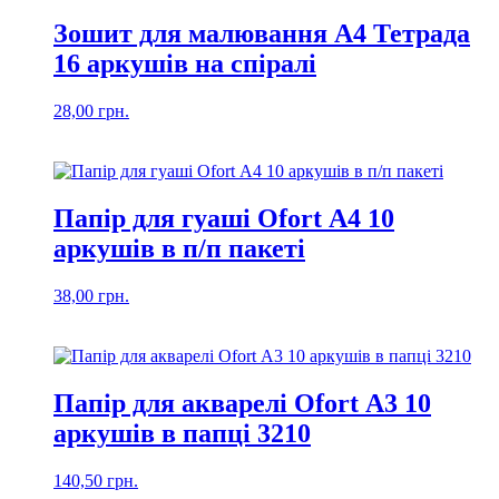
Зошит для малювання А4 Тетрада
16 аркушів на спіралі
28,00
грн.
Папір для гуаші Ofort А4 10
аркушів в п/п пакеті
38,00
грн.
Папір для акварелі Ofort А3 10
аркушів в папці 3210
140,50
грн.