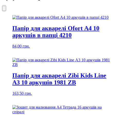
Папір для акварелі Ofort А4 10
аркушів в папці 4210
84,00
грн.
Папір для акварелі Zibi Kids Line
А3 10 аркушів 1981 ZB
163,50
грн.