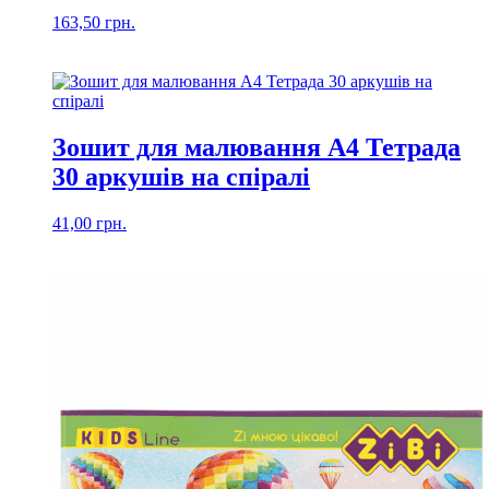
163,50
грн.
Зошит для малювання А4 Тетрада
30 аркушів на спіралі
41,00
грн.