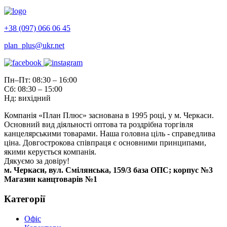
+38 (097) 066 06 45
plan_plus@ukr.net
Пн–Пт: 08:30 – 16:00
Сб: 08:30 – 15:00
Нд: вихідний
Компанія «План Плюс» заснована в 1995 році, у м. Черкаси.
Основний вид діяльності оптова та роздрібна торгівля
канцелярськими товарами. Наша головна ціль - справедлива
ціна. Довгострокова співпраця є основними принципами,
якими керується компанія.
Дякуємо за довіру!
м. Черкаси, вул. Смілянська, 159/3 база ОПС; корпус №3
Магазин канцтоварів №1
Категорії
Офіс