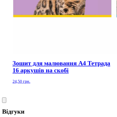
Зошит для малювання А4 Тетрада
16 аркушів на скобі
24,50
грн.
Відгуки