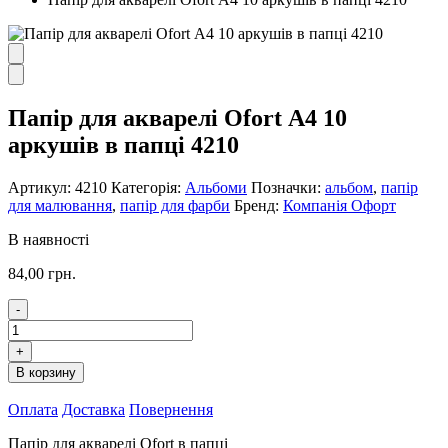
Папір для акварелі Ofort А4 10
аркушів в папці 4210
Артикул:
4210
Категорія:
Альбоми
Позначки:
альбом
,
папір
для малювання
,
папір для фарби
Бренд:
Компанія Офорт
В наявності
84,00
грн.
-
Папір
для
+
акварелі
В корзину
Ofort
А4
Оплата
Доставка
Повернення
10
аркушів
Папір для акварелі Ofort в папці