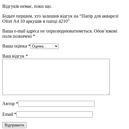
Відгуків немає, поки що.
Будьте першим, хто залишив відгук на “Папір для акварелі
Ofort А4 10 аркушів в папці 4210”
Ваша e-mail адреса не оприлюднюватиметься.
Обов’язкові
поля позначені
*
Ваша оцінка
*
Ваш відгук
*
Автор
*
Email
*