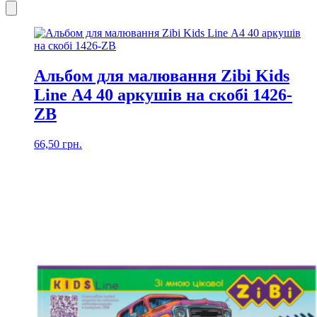
Альбом для малювання Zibi Kids
Line А4 40 аркушів на скобі 1426-
ZB
66,50
грн.