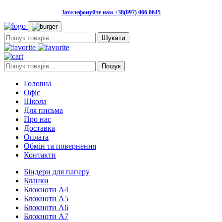
Зателефонуйте нам +38(097) 066 0645
Пошук:
Пошук:
Пошук
Головна
Офіс
Школа
Для письма
Про нас
Доставка
Оплата
Обмін та повернення
Контакти
Біндери для паперу
Бланки
Блокноти А4
Блокноти А5
Блокноти А6
Блокноти А7